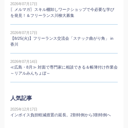
2026年07月17日
〖メルマガ〗スキル棚卸しワークショップで今必要な学び
を発見！＆フリーランス川柳大募集
2026年07月17日
【8/25(火)】フリーランス交流会「スナック曲がり角」 in
香川
2026年07月14日
≪広島・8月≫ 対面で専門家に相談できる＆帳簿付け作業会
～リアルみんちょぼ～
人気記事
2025年12月17日
インボイス負担軽減措置の延長。2割特例から3割特例へ