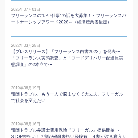
2026年07月01日
フリーランスの”いい仕事”の話を大募集！～フリーランスパ
ートナーシップアワード2026～（経済産業省後援）
2022年03月29日
【プレスリリース】「フリーランス白書2022」を発表〜
「フリーランス実態調査」と「フードデリバリー配達員実
態調査」の2本⽴て〜
2019年08月19日
報酬トラブル、もう一人で悩まなくて大丈夫。フリーガル
で社会を変えたい
2019年08月16日
報酬トラブル弁護士費用保険『フリーガル』提供開始 ～
STOP未払い！７割が報酬未払い経験有、４割が泣き寝入り