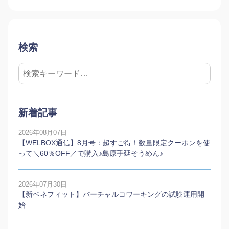
検索
新着記事
2026年08月07日
【WELBOX通信】8月号：超すご得！数量限定クーポンを使
って＼60％OFF／で購入♪島原手延そうめん♪
2026年07月30日
【新ベネフィット】バーチャルコワーキングの試験運用開
始