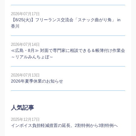
2026年07月17日
【8/25(火)】フリーランス交流会「スナック曲がり角」 in
香川
2026年07月14日
≪広島・8月≫ 対面で専門家に相談できる＆帳簿付け作業会
～リアルみんちょぼ～
2026年07月13日
2026年夏季休業のお知らせ
人気記事
2025年12月17日
インボイス負担軽減措置の延長。2割特例から3割特例へ