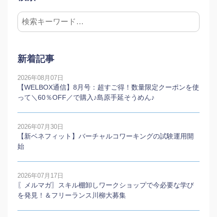
新着記事
2026年08月07日
【WELBOX通信】8月号：超すご得！数量限定クーポンを使
って＼60％OFF／で購入♪島原手延そうめん♪
2026年07月30日
【新ベネフィット】バーチャルコワーキングの試験運用開
始
2026年07月17日
〖メルマガ〗スキル棚卸しワークショップで今必要な学び
を発見！＆フリーランス川柳大募集