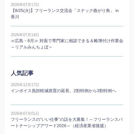
2026年07月17日
【8/25(火)】フリーランス交流会「スナック曲がり角」 in
香川
2026年07月14日
≪広島・8月≫ 対面で専門家に相談できる＆帳簿付け作業会
～リアルみんちょぼ～
人気記事
2025年12月17日
インボイス負担軽減措置の延長。2割特例から3割特例へ
2026年07月01日
フリーランスの”いい仕事”の話を大募集！～フリーランスパ
ートナーシップアワード2026～（経済産業省後援）