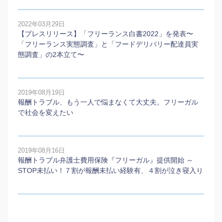
2022年03月29日
【プレスリリース】「フリーランス白書2022」を発表〜
「フリーランス実態調査」と「フードデリバリー配達員実
態調査」の2本⽴て〜
2019年08月19日
報酬トラブル、もう一人で悩まなくて大丈夫。フリーガル
で社会を変えたい
2019年08月16日
報酬トラブル弁護士費用保険『フリーガル』提供開始 ～
STOP未払い！７割が報酬未払い経験有、４割が泣き寝入り