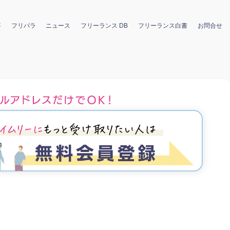
要
フリパラ
ニュース
フリーランス DB
フリーランス白書
お問合せ