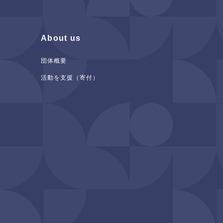
About us
団体概要
活動を支援（寄付）