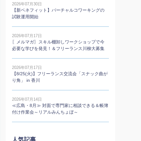
2026年07月30日
【新ベネフィット】バーチャルコワーキングの
試験運用開始
2026年07月17日
〖メルマガ〗スキル棚卸しワークショップで今
必要な学びを発見！＆フリーランス川柳大募集
2026年07月17日
【8/25(火)】フリーランス交流会「スナック曲が
り角」 in 香川
2026年07月14日
≪広島・8月≫ 対面で専門家に相談できる＆帳簿
付け作業会～リアルみんちょぼ～
人気記事