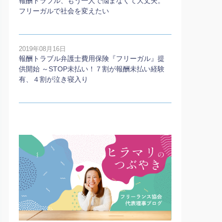
報酬トラブル、もう一人で悩まなくて大丈夫。
フリーガルで社会を変えたい
2019年08月16日
報酬トラブル弁護士費用保険『フリーガル』提
供開始 ～STOP未払い！７割が報酬未払い経験
有、４割が泣き寝入り