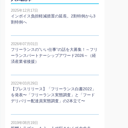
2025年12月17日
インボイス負担軽減措置の延長。2割特例から3
割特例へ
2026年07月01日
フリーランスの”いい仕事”の話を大募集！～フリ
ーランスパートナーシップアワード2026～（経
済産業省後援）
2022年03月29日
【プレスリリース】「フリーランス白書2022」
を発表〜「フリーランス実態調査」と「フード
デリバリー配達員実態調査」の2本⽴て〜
2019年08月19日