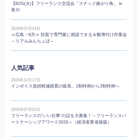
【8/25(火)】フリーランス交流会「スナック曲がり角」 in
香川
2026年07月14日
≪広島・8月≫ 対面で専門家に相談できる＆帳簿付け作業会
～リアルみんちょぼ～
人気記事
2025年12月17日
インボイス負担軽減措置の延長。2割特例から3割特例へ
2026年07月01日
フリーランスの”いい仕事”の話を大募集！～フリーランスパ
ートナーシップアワード2026～（経済産業省後援）