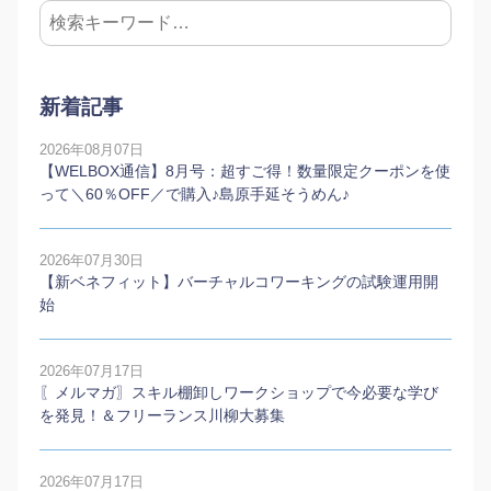
新着記事
2026年08月07日
【WELBOX通信】8月号：超すご得！数量限定クーポンを使
って＼60％OFF／で購入♪島原手延そうめん♪
2026年07月30日
【新ベネフィット】バーチャルコワーキングの試験運用開
始
2026年07月17日
〖メルマガ〗スキル棚卸しワークショップで今必要な学び
を発見！＆フリーランス川柳大募集
2026年07月17日