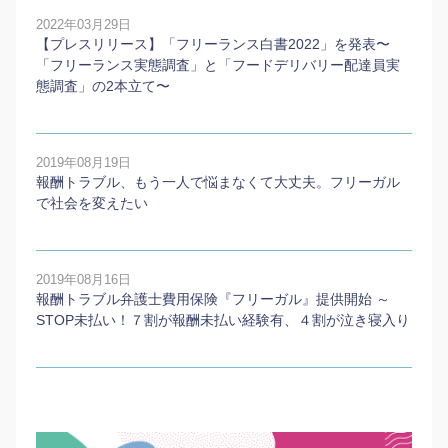
2022年03月29日
【プレスリリース】「フリーランス白書2022」を発表〜
「フリーランス実態調査」と「フードデリバリー配達員実
態調査」の2本⽴て〜
2019年08月19日
報酬トラブル、もう一人で悩まなくて大丈夫。フリーガル
で社会を変えたい
2019年08月16日
報酬トラブル弁護士費用保険『フリーガル』提供開始 ～
STOP未払い！７割が報酬未払い経験有、４割が泣き寝入り