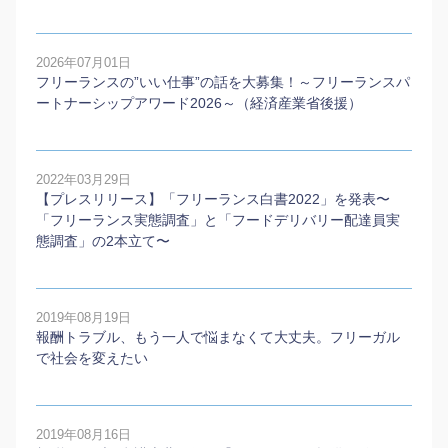
2026年07月01日
フリーランスの”いい仕事”の話を大募集！～フリーランスパ
ートナーシップアワード2026～（経済産業省後援）
2022年03月29日
【プレスリリース】「フリーランス白書2022」を発表〜
「フリーランス実態調査」と「フードデリバリー配達員実
態調査」の2本⽴て〜
2019年08月19日
報酬トラブル、もう一人で悩まなくて大丈夫。フリーガル
で社会を変えたい
2019年08月16日