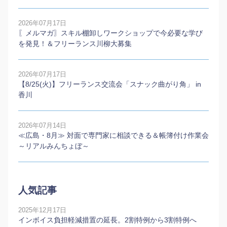
2026年07月17日
〖メルマガ〗スキル棚卸しワークショップで今必要な学び
を発見！＆フリーランス川柳大募集
2026年07月17日
【8/25(火)】フリーランス交流会「スナック曲がり角」 in
香川
2026年07月14日
≪広島・8月≫ 対面で専門家に相談できる＆帳簿付け作業会
～リアルみんちょぼ～
人気記事
2025年12月17日
インボイス負担軽減措置の延長。2割特例から3割特例へ