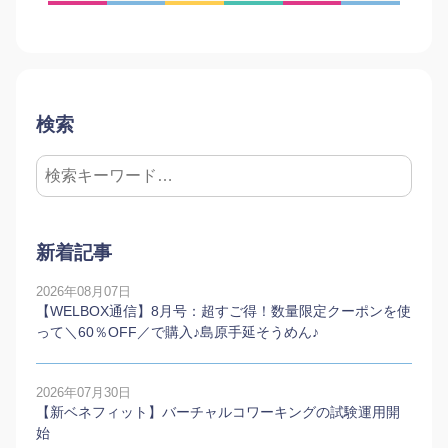
検索
新着記事
2026年08月07日
【WELBOX通信】8月号：超すご得！数量限定クーポンを使
って＼60％OFF／で購入♪島原手延そうめん♪
2026年07月30日
【新ベネフィット】バーチャルコワーキングの試験運用開
始