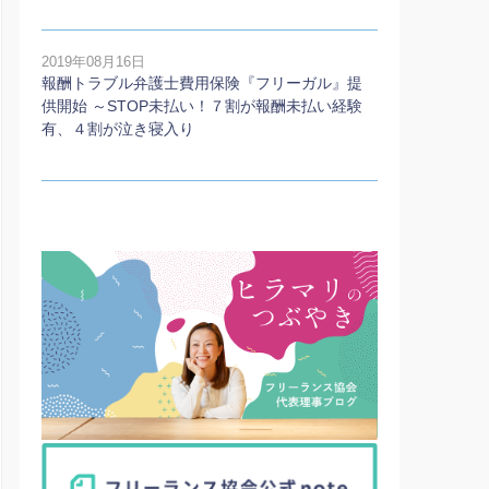
2019年08月16日
報酬トラブル弁護士費用保険『フリーガル』提
供開始 ～STOP未払い！７割が報酬未払い経験
有、４割が泣き寝入り