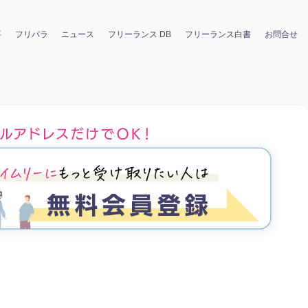
要
フリパラ
ニュース
フリーランス DB
フリーランス白書
お問合せ