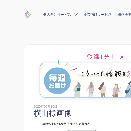
個人向けサービス
企業向けサービス
団体概
2020年06月16日
横山様画像