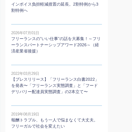
インボイス負担軽減措置の延長。2割特例から3
割特例へ
2026年07月01日
フリーランスの”いい仕事”の話を大募集！～フリ
ーランスパートナーシップアワード2026～（経
済産業省後援）
2022年03月29日
【プレスリリース】「フリーランス白書2022」
を発表〜「フリーランス実態調査」と「フード
デリバリー配達員実態調査」の2本⽴て〜
2019年08月19日
報酬トラブル、もう一人で悩まなくて大丈夫。
フリーガルで社会を変えたい