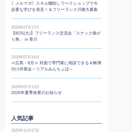
〖メルマガ〗スキル棚卸しワークショップで今
必要な学びを発見！＆フリーランス川柳大募集
2026年07月17日
【8/25(火)】フリーランス交流会「スナック曲が
り角」 in 香川
2026年07月14日
≪広島・8月≫ 対面で専門家に相談できる＆帳簿
付け作業会～リアルみんちょぼ～
2026年07月13日
2026年夏季休業のお知らせ
人気記事
2025年12月17日