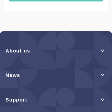
About us
News
Support