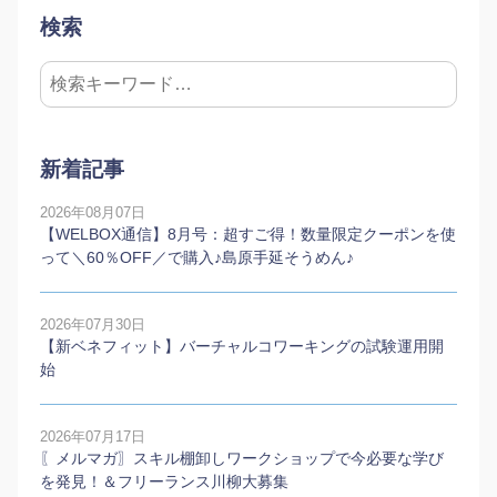
検索
新着記事
2026年08月07日
【WELBOX通信】8月号：超すご得！数量限定クーポンを使
って＼60％OFF／で購入♪島原手延そうめん♪
2026年07月30日
【新ベネフィット】バーチャルコワーキングの試験運用開
始
2026年07月17日
〖メルマガ〗スキル棚卸しワークショップで今必要な学び
を発見！＆フリーランス川柳大募集