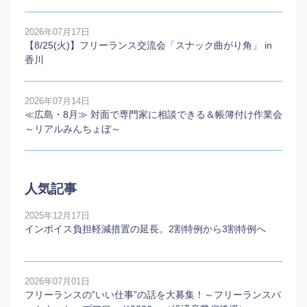
2026年07月17日
【8/25(火)】フリーランス交流会「スナック曲がり角」 in
香川
2026年07月14日
≪広島・8月≫ 対面で専門家に相談できる＆帳簿付け作業会
～リアルみんちょぼ～
人気記事
2025年12月17日
インボイス負担軽減措置の延長。2割特例から3割特例へ
2026年07月01日
フリーランスの”いい仕事”の話を大募集！～フリーランスパ