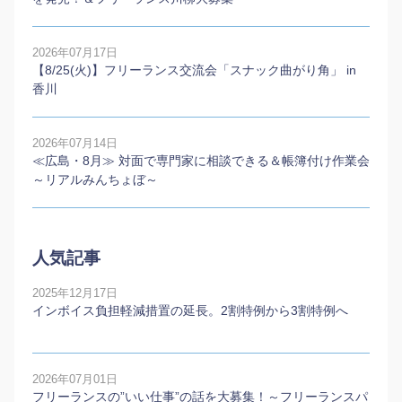
2026年07月17日
【8/25(火)】フリーランス交流会「スナック曲がり角」 in
香川
2026年07月14日
≪広島・8月≫ 対面で専門家に相談できる＆帳簿付け作業会
～リアルみんちょぼ～
人気記事
2025年12月17日
インボイス負担軽減措置の延長。2割特例から3割特例へ
2026年07月01日
フリーランスの”いい仕事”の話を大募集！～フリーランスパ