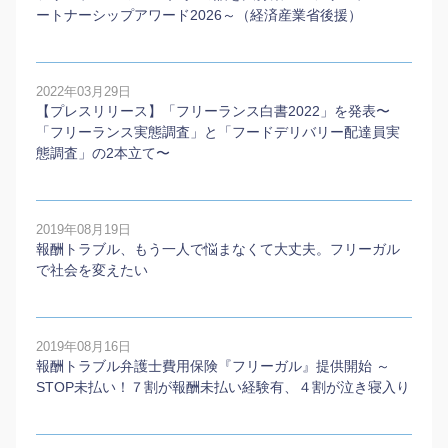
ートナーシップアワード2026～（経済産業省後援）
2022年03月29日
【プレスリリース】「フリーランス白書2022」を発表〜
「フリーランス実態調査」と「フードデリバリー配達員実
態調査」の2本⽴て〜
2019年08月19日
報酬トラブル、もう一人で悩まなくて大丈夫。フリーガル
で社会を変えたい
2019年08月16日
報酬トラブル弁護士費用保険『フリーガル』提供開始 ～
STOP未払い！７割が報酬未払い経験有、４割が泣き寝入り