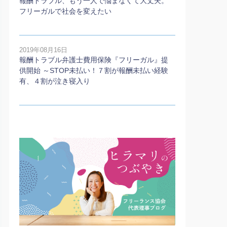
報酬トラブル、もう一人で悩まなくて大丈夫。
フリーガルで社会を変えたい
2019年08月16日
報酬トラブル弁護士費用保険『フリーガル』提
供開始 ～STOP未払い！７割が報酬未払い経験
有、４割が泣き寝入り