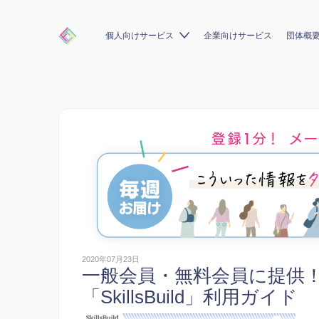
個人向けサービス
企業向けサービス
団体概
2020年07月23日
一般会員・無料会員に提供
「SkillsBuild」利用ガイド