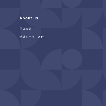
About us
団体概要
活動を支援（寄付）