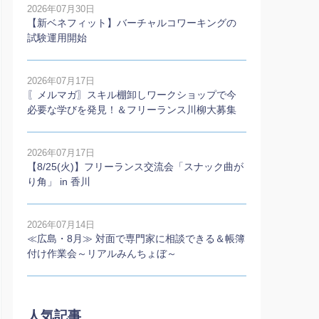
2026年07月30日
【新ベネフィット】バーチャルコワーキングの
試験運用開始
2026年07月17日
〖メルマガ〗スキル棚卸しワークショップで今
必要な学びを発見！＆フリーランス川柳大募集
2026年07月17日
【8/25(火)】フリーランス交流会「スナック曲が
り角」 in 香川
2026年07月14日
≪広島・8月≫ 対面で専門家に相談できる＆帳簿
付け作業会～リアルみんちょぼ～
人気記事