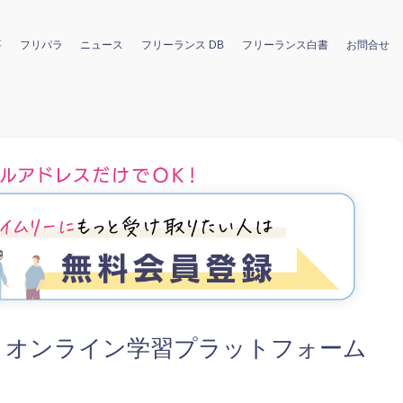
要
フリパラ
ニュース
フリーランス DB
フリーランス白書
お問合せ
！オンライン学習プラットフォーム