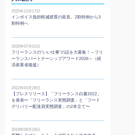
2025年12月17日
インボイス負担軽減措置の延長。2割特例から3
割特例へ
2026年07月01日
フリーランスの”いい仕事”の話を大募集！～フリ
ーランスパートナーシップアワード2026～（経
済産業省後援）
2022年03月29日
【プレスリリース】「フリーランス白書2022」
を発表〜「フリーランス実態調査」と「フード
デリバリー配達員実態調査」の2本⽴て〜
2019年08月19日