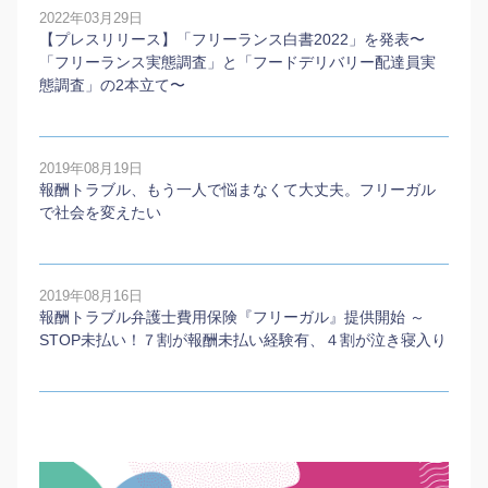
2022年03月29日
【プレスリリース】「フリーランス白書2022」を発表〜
「フリーランス実態調査」と「フードデリバリー配達員実
態調査」の2本⽴て〜
2019年08月19日
報酬トラブル、もう一人で悩まなくて大丈夫。フリーガル
で社会を変えたい
2019年08月16日
報酬トラブル弁護士費用保険『フリーガル』提供開始 ～
STOP未払い！７割が報酬未払い経験有、４割が泣き寝入り