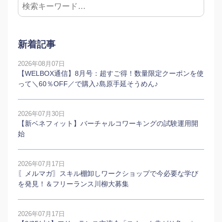
新着記事
2026年08月07日
【WELBOX通信】8月号：超すご得！数量限定クーポンを使
って＼60％OFF／で購入♪島原手延そうめん♪
2026年07月30日
【新ベネフィット】バーチャルコワーキングの試験運用開
始
2026年07月17日
〖メルマガ〗スキル棚卸しワークショップで今必要な学び
を発見！＆フリーランス川柳大募集
2026年07月17日