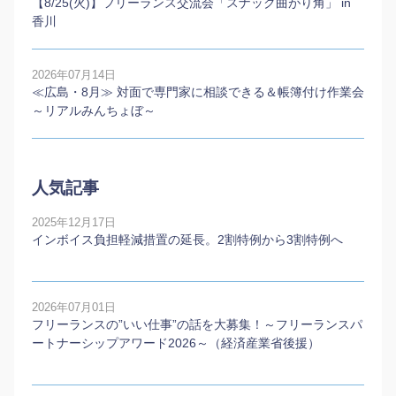
【8/25(火)】フリーランス交流会「スナック曲がり角」 in
香川
2026年07月14日
≪広島・8月≫ 対面で専門家に相談できる＆帳簿付け作業会
～リアルみんちょぼ～
人気記事
2025年12月17日
インボイス負担軽減措置の延長。2割特例から3割特例へ
2026年07月01日
フリーランスの”いい仕事”の話を大募集！～フリーランスパ
ートナーシップアワード2026～（経済産業省後援）