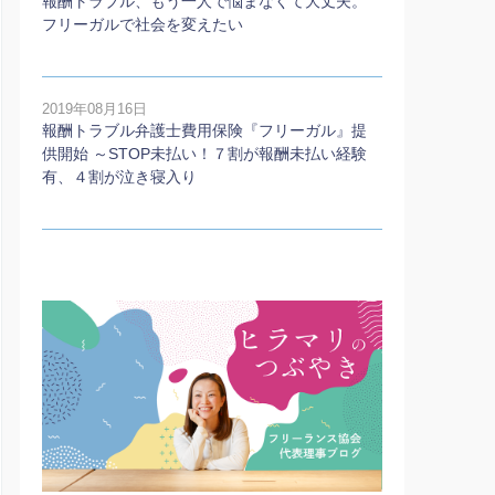
報酬トラブル、もう一人で悩まなくて大丈夫。
フリーガルで社会を変えたい
2019年08月16日
報酬トラブル弁護士費用保険『フリーガル』提
供開始 ～STOP未払い！７割が報酬未払い経験
有、４割が泣き寝入り