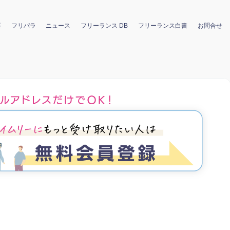
要
フリパラ
ニュース
フリーランス DB
フリーランス白書
お問合せ