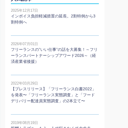
2025年12月17日
インボイス負担軽減措置の延長。2割特例から3
割特例へ
2026年07月01日
フリーランスの”いい仕事”の話を大募集！～フリ
ーランスパートナーシップアワード2026～（経
済産業省後援）
2022年03月29日
【プレスリリース】「フリーランス白書2022」
を発表〜「フリーランス実態調査」と「フード
デリバリー配達員実態調査」の2本⽴て〜
2019年08月19日