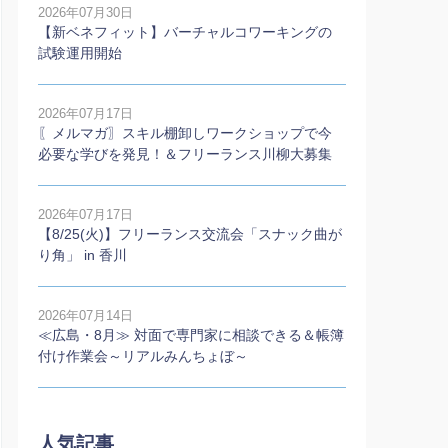
2026年07月30日
【新ベネフィット】バーチャルコワーキングの
試験運用開始
2026年07月17日
〖メルマガ〗スキル棚卸しワークショップで今
必要な学びを発見！＆フリーランス川柳大募集
2026年07月17日
【8/25(火)】フリーランス交流会「スナック曲が
り角」 in 香川
2026年07月14日
≪広島・8月≫ 対面で専門家に相談できる＆帳簿
付け作業会～リアルみんちょぼ～
人気記事