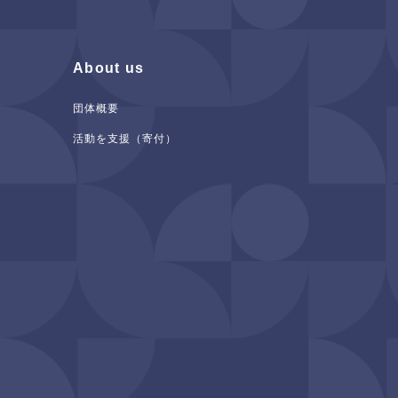
About us
団体概要
活動を支援（寄付）