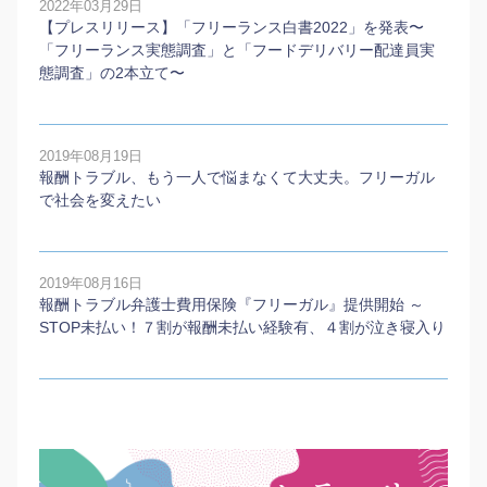
2022年03月29日
【プレスリリース】「フリーランス白書2022」を発表〜
「フリーランス実態調査」と「フードデリバリー配達員実
態調査」の2本⽴て〜
2019年08月19日
報酬トラブル、もう一人で悩まなくて大丈夫。フリーガル
で社会を変えたい
2019年08月16日
報酬トラブル弁護士費用保険『フリーガル』提供開始 ～
STOP未払い！７割が報酬未払い経験有、４割が泣き寝入り