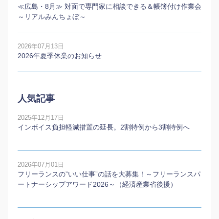
≪広島・8月≫ 対面で専門家に相談できる＆帳簿付け作業会
～リアルみんちょぼ～
2026年07月13日
2026年夏季休業のお知らせ
人気記事
2025年12月17日
インボイス負担軽減措置の延長。2割特例から3割特例へ
2026年07月01日
フリーランスの”いい仕事”の話を大募集！～フリーランスパ
ートナーシップアワード2026～（経済産業省後援）