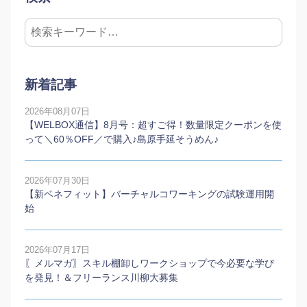
新着記事
2026年08月07日
【WELBOX通信】8月号：超すご得！数量限定クーポンを使
って＼60％OFF／で購入♪島原手延そうめん♪
2026年07月30日
【新ベネフィット】バーチャルコワーキングの試験運用開
始
2026年07月17日
〖メルマガ〗スキル棚卸しワークショップで今必要な学び
を発見！＆フリーランス川柳大募集