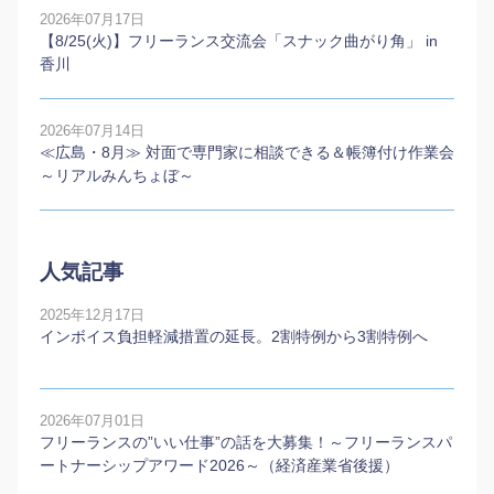
2026年07月17日
【8/25(火)】フリーランス交流会「スナック曲がり角」 in
香川
2026年07月14日
≪広島・8月≫ 対面で専門家に相談できる＆帳簿付け作業会
～リアルみんちょぼ～
人気記事
2025年12月17日
インボイス負担軽減措置の延長。2割特例から3割特例へ
2026年07月01日
フリーランスの”いい仕事”の話を大募集！～フリーランスパ
ートナーシップアワード2026～（経済産業省後援）