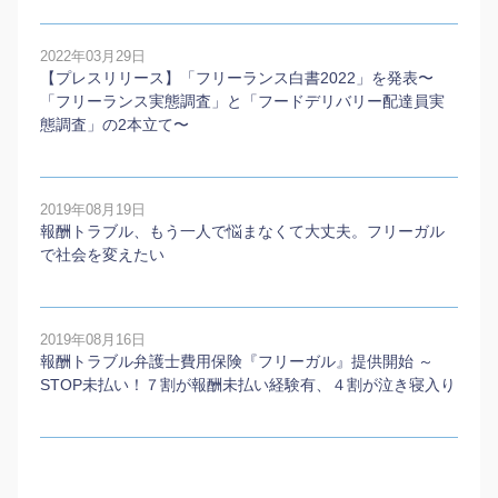
2022年03月29日
【プレスリリース】「フリーランス白書2022」を発表〜
「フリーランス実態調査」と「フードデリバリー配達員実
態調査」の2本⽴て〜
2019年08月19日
報酬トラブル、もう一人で悩まなくて大丈夫。フリーガル
で社会を変えたい
2019年08月16日
報酬トラブル弁護士費用保険『フリーガル』提供開始 ～
STOP未払い！７割が報酬未払い経験有、４割が泣き寝入り