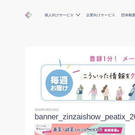
個人向けサービス
企業向けサービス
団体概
2020年08月19日
banner_zinzaishow_peatix_