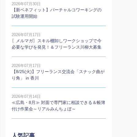
2026年07月30日
【新ベネフィット】バーチャルコワーキングの
試験運用開始
2026年07月17日
〖メルマガ〗スキル棚卸しワークショップで今
必要な学びを発見！＆フリーランス川柳大募集
2026年07月17日
【8/25(火)】フリーランス交流会「スナック曲が
り角」 in 香川
2026年07月14日
≪広島・8月≫ 対面で専門家に相談できる＆帳簿
付け作業会～リアルみんちょぼ～
人気記事