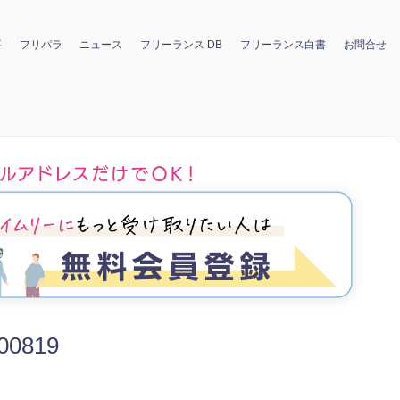
要
フリパラ
ニュース
フリーランス DB
フリーランス白書
お問合せ
200819