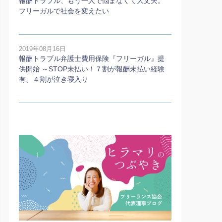
報酬トラブル、もう一人で悩まなくて大丈夫。
フリーガルで社会を変えたい
2019年08月16日
報酬トラブル弁護士費用保険『フリーガル』提
供開始 ～STOP未払い！７割が報酬未払い経験
有、４割が泣き寝入り