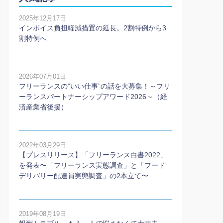
2025年12月17日
インボイス負担軽減措置の延長。2割特例から3
割特例へ
2026年07月01日
フリーランスの”いい仕事”の話を大募集！～フリ
ーランスパートナーシップアワード2026～（経
済産業省後援）
2022年03月29日
【プレスリリース】「フリーランス白書2022」
を発表〜「フリーランス実態調査」と「フード
デリバリー配達員実態調査」の2本⽴て〜
2019年08月19日