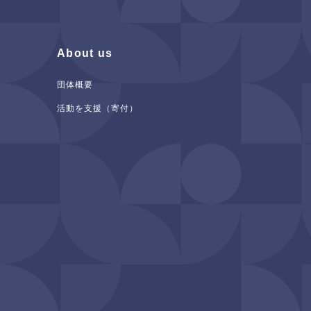
About us
団体概要
活動を支援（寄付）