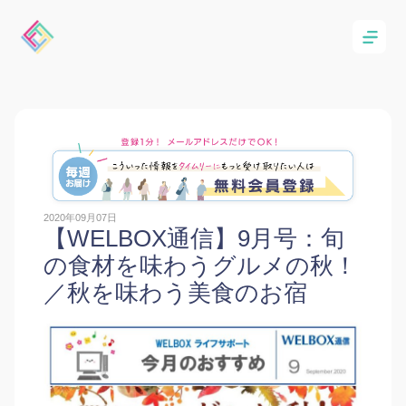
2020年09月07日
【WELBOX通信】9月号：旬
の食材を味わうグルメの秋！
／秋を味わう美食のお宿