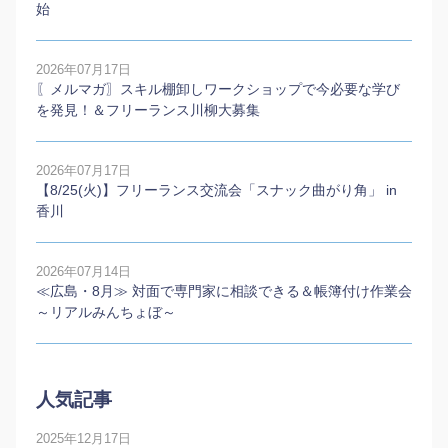
始
2026年07月17日
〖メルマガ〗スキル棚卸しワークショップで今必要な学び
を発見！＆フリーランス川柳大募集
2026年07月17日
【8/25(火)】フリーランス交流会「スナック曲がり角」 in
香川
2026年07月14日
≪広島・8月≫ 対面で専門家に相談できる＆帳簿付け作業会
～リアルみんちょぼ～
人気記事
2025年12月17日