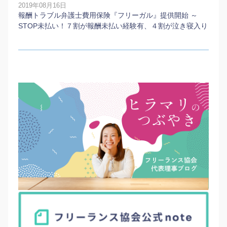
2019年08月16日
報酬トラブル弁護士費用保険『フリーガル』提供開始 ～
STOP未払い！７割が報酬未払い経験有、４割が泣き寝入り