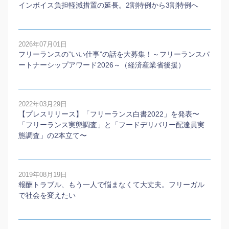
インボイス負担軽減措置の延長。2割特例から3割特例へ
2026年07月01日
フリーランスの”いい仕事”の話を大募集！～フリーランスパ
ートナーシップアワード2026～（経済産業省後援）
2022年03月29日
【プレスリリース】「フリーランス白書2022」を発表〜
「フリーランス実態調査」と「フードデリバリー配達員実
態調査」の2本⽴て〜
2019年08月19日
報酬トラブル、もう一人で悩まなくて大丈夫。フリーガル
で社会を変えたい