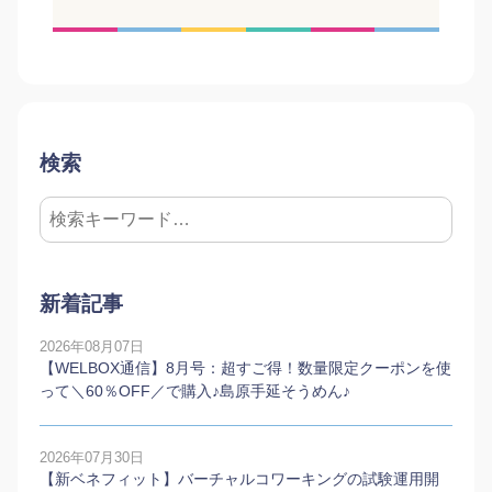
検索
新着記事
2026年08月07日
【WELBOX通信】8月号：超すご得！数量限定クーポンを使
って＼60％OFF／で購入♪島原手延そうめん♪
2026年07月30日
【新ベネフィット】バーチャルコワーキングの試験運用開