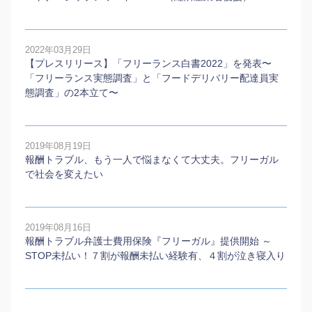
2022年03月29日
【プレスリリース】「フリーランス白書2022」を発表〜
「フリーランス実態調査」と「フードデリバリー配達員実
態調査」の2本⽴て〜
2019年08月19日
報酬トラブル、もう一人で悩まなくて大丈夫。フリーガル
で社会を変えたい
2019年08月16日
報酬トラブル弁護士費用保険『フリーガル』提供開始 ～
STOP未払い！７割が報酬未払い経験有、４割が泣き寝入り