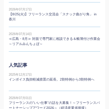
2026年07月17日
【8/25(火)】フリーランス交流会「スナック曲がり角」 in
香川
2026年07月14日
≪広島・8月≫ 対面で専門家に相談できる＆帳簿付け作業会
～リアルみんちょぼ～
人気記事
2025年12月17日
インボイス負担軽減措置の延長。2割特例から3割特例へ
2026年07月01日
フリーランスの”いい仕事”の話を大募集！～フリーランスパ
ートナーシップアワード2026～（経済産業省後援）