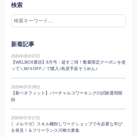
検索
新着記事
2026年08月07日
【WELBOX通信】8月号：超すご得！数量限定クーポンを使
って＼60％OFF／で購入♪島原手延そうめん♪
2026年07月30日
【新ベネフィット】バーチャルコワーキングの試験運用開
始
2026年07月17日
〖メルマガ〗スキル棚卸しワークショップで今必要な学び
を発見！＆フリーランス川柳大募集