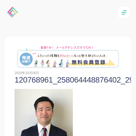
2020年10月06日
120768961_258064448876402_29