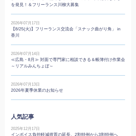
を発見！＆フリーランス川柳大募集
2026年07月17日
【8/25(火)】フリーランス交流会「スナック曲がり角」 in
香川
2026年07月14日
≪広島・8月≫ 対面で専門家に相談できる＆帳簿付け作業会
～リアルみんちょぼ～
2026年07月13日
2026年夏季休業のお知らせ
人気記事
2025年12月17日
インボイス負担軽減措置の延長。2割特例から3割特例へ