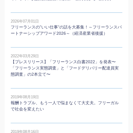
2026年07月01日
フリーランスの”いい仕事”の話を大募集！～フリーランスパ
ートナーシップアワード2026～（経済産業省後援）
2022年03月29日
【プレスリリース】「フリーランス白書2022」を発表〜
「フリーランス実態調査」と「フードデリバリー配達員実
態調査」の2本⽴て〜
2019年08月19日
報酬トラブル、もう一人で悩まなくて大丈夫。フリーガル
で社会を変えたい
2019年08月16日