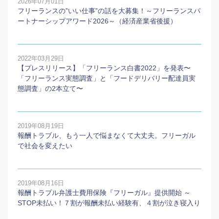
2026年07月01日
フリーランスの”いい仕事”の話を大募集！～フリーランスパ
ートナーシップアワード2026～（経済産業省後援）
2022年03月29日
【プレスリリース】「フリーランス白書2022」を発表〜
「フリーランス実態調査」と「フードデリバリー配達員実
態調査」の2本⽴て〜
2019年08月19日
報酬トラブル、もう一人で悩まなくて大丈夫。フリーガル
で社会を変えたい
2019年08月16日
報酬トラブル弁護士費用保険『フリーガル』提供開始 ～
STOP未払い！７割が報酬未払い経験有、４割が泣き寝入り