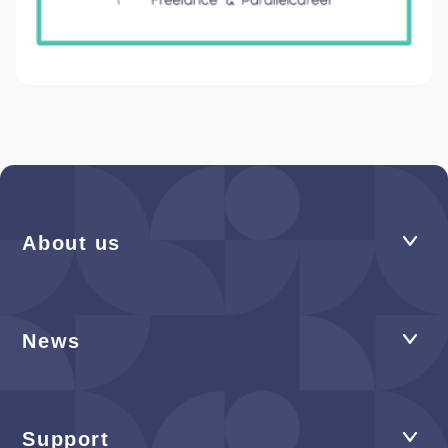
About us
News
Support