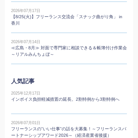
2026年07月17日
【8/25(火)】フリーランス交流会「スナック曲がり角」 in
香川
2026年07月14日
≪広島・8月≫ 対面で専門家に相談できる＆帳簿付け作業会
～リアルみんちょぼ～
人気記事
2025年12月17日
インボイス負担軽減措置の延長。2割特例から3割特例へ
2026年07月01日
フリーランスの”いい仕事”の話を大募集！～フリーランスパ
ートナーシップアワード2026～（経済産業省後援）