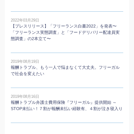
2022年03月29日
【プレスリリース】「フリーランス白書2022」を発表〜
「フリーランス実態調査」と「フードデリバリー配達員実
態調査」の2本⽴て〜
2019年08月19日
報酬トラブル、もう一人で悩まなくて大丈夫。フリーガル
で社会を変えたい
2019年08月16日
報酬トラブル弁護士費用保険『フリーガル』提供開始 ～
STOP未払い！７割が報酬未払い経験有、４割が泣き寝入り