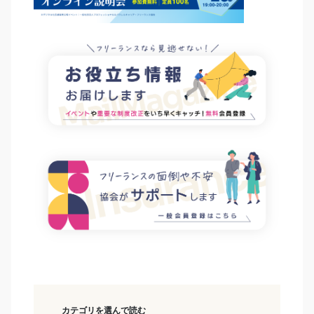
カテゴリを選んで読む