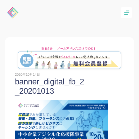
2020年10月14日
banner_digital_fb_2
_20201013