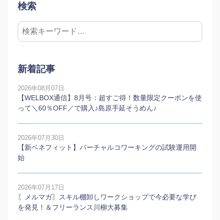
検索
新着記事
2026年08月07日
【WELBOX通信】8月号：超すご得！数量限定クーポンを使
って＼60％OFF／で購入♪島原手延そうめん♪
2026年07月30日
【新ベネフィット】バーチャルコワーキングの試験運用開
始
2026年07月17日
〖メルマガ〗スキル棚卸しワークショップで今必要な学び
を発見！＆フリーランス川柳大募集