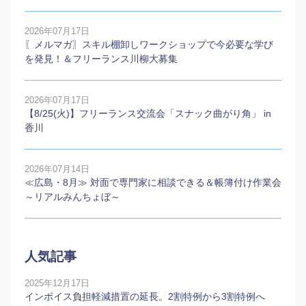
2026年07月17日
〖メルマガ〗スキル棚卸しワークショップで今必要な学び
を発見！＆フリーランス川柳大募集
2026年07月17日
【8/25(火)】フリーランス交流会「スナック曲がり角」 in
香川
2026年07月14日
≪広島・8月≫ 対面で専門家に相談できる＆帳簿付け作業会
～リアルみんちょぼ～
人気記事
2025年12月17日
インボイス負担軽減措置の延長。2割特例から3割特例へ