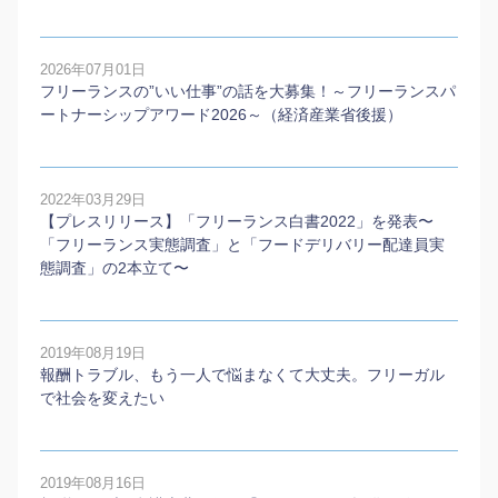
2026年07月01日
フリーランスの”いい仕事”の話を大募集！～フリーランスパ
ートナーシップアワード2026～（経済産業省後援）
2022年03月29日
【プレスリリース】「フリーランス白書2022」を発表〜
「フリーランス実態調査」と「フードデリバリー配達員実
態調査」の2本⽴て〜
2019年08月19日
報酬トラブル、もう一人で悩まなくて大丈夫。フリーガル
で社会を変えたい
2019年08月16日