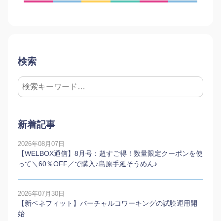
検索
新着記事
2026年08月07日
【WELBOX通信】8月号：超すご得！数量限定クーポンを使
って＼60％OFF／で購入♪島原手延そうめん♪
2026年07月30日
【新ベネフィット】バーチャルコワーキングの試験運用開
始