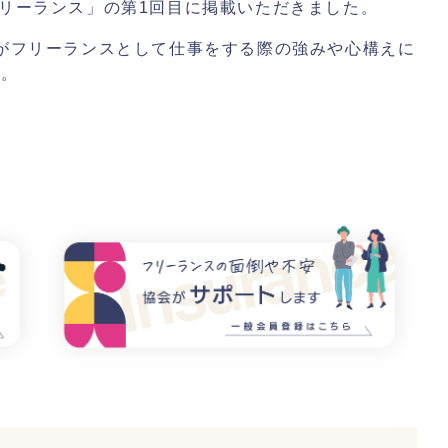
フリーランス」の第1回目に掲載いただきました。
代がフリーランスとして仕事をする際の強みや心構えに
す。