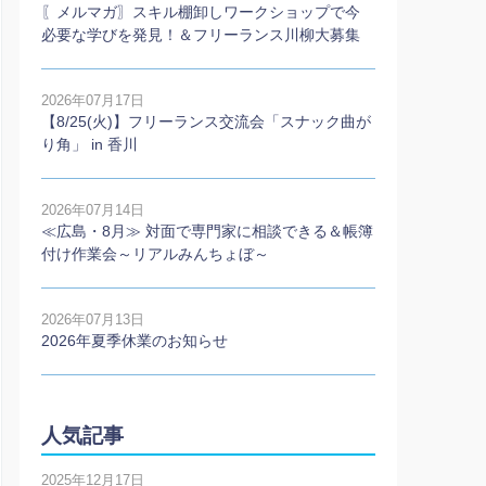
〖メルマガ〗スキル棚卸しワークショップで今
必要な学びを発見！＆フリーランス川柳大募集
2026年07月17日
【8/25(火)】フリーランス交流会「スナック曲が
り角」 in 香川
2026年07月14日
≪広島・8月≫ 対面で専門家に相談できる＆帳簿
付け作業会～リアルみんちょぼ～
2026年07月13日
2026年夏季休業のお知らせ
人気記事
2025年12月17日