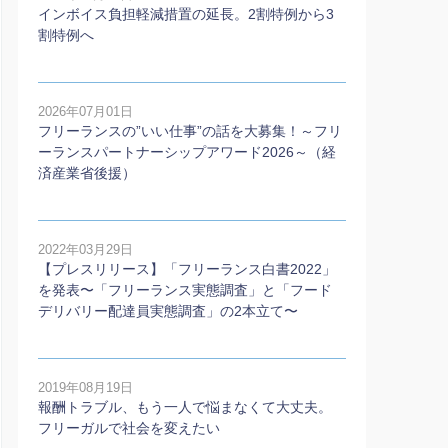
インボイス負担軽減措置の延長。2割特例から3
割特例へ
2026年07月01日
フリーランスの”いい仕事”の話を大募集！～フリ
ーランスパートナーシップアワード2026～（経
済産業省後援）
2022年03月29日
【プレスリリース】「フリーランス白書2022」
を発表〜「フリーランス実態調査」と「フード
デリバリー配達員実態調査」の2本⽴て〜
2019年08月19日
報酬トラブル、もう一人で悩まなくて大丈夫。
フリーガルで社会を変えたい