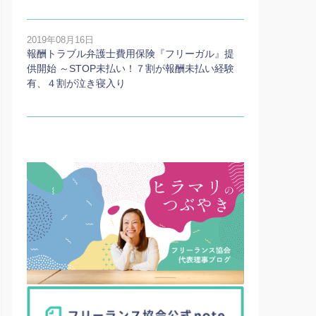
2019年08月16日
報酬トラブル弁護士費用保険『フリーガル』提
供開始 ～STOP未払い！７割が報酬未払い経験
有、４割が泣き寝入り