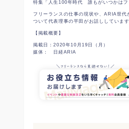
特集「人生100年時代 誰もがいつかは
フリーランスの仕事の現状や、ARIA世
ついて代表理事の平田がお話ししていま
【掲載概要】
掲載日：2020年10月19日（月）
媒体： 日経ARIA