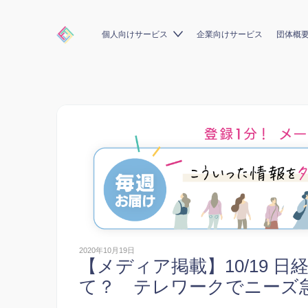
個人向けサービス
企業向けサービス
団体概
2020年10月19日
【メディア掲載】10/19 
て？ テレワークでニーズ