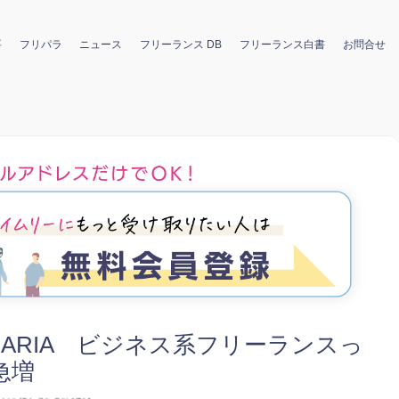
要
フリパラ
ニュース
フリーランス DB
フリーランス白書
お問合せ
日経ARIA ビジネス系フリーランスっ
急増