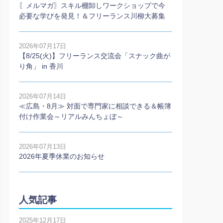
〖メルマガ〗スキル棚卸しワークショップで今
必要な学びを発見！＆フリーランス川柳大募集
2026年07月17日
【8/25(火)】フリーランス交流会「スナック曲が
り角」 in 香川
2026年07月14日
≪広島・8月≫ 対面で専門家に相談できる＆帳簿
付け作業会～リアルみんちょぼ～
2026年07月13日
2026年夏季休業のお知らせ
人気記事
2025年12月17日