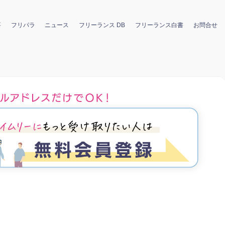
要
フリパラ
ニュース
フリーランス DB
フリーランス白書
お問合せ