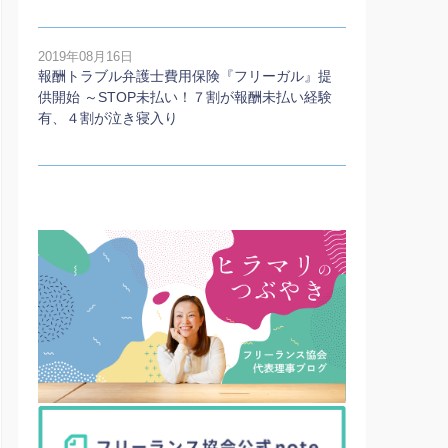
2019年08月16日
報酬トラブル弁護士費用保険『フリーガル』提
供開始 ～STOP未払い！７割が報酬未払い経験
有、４割が泣き寝入り