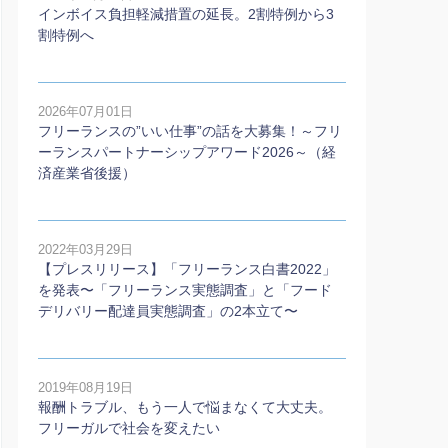
インボイス負担軽減措置の延長。2割特例から3
割特例へ
2026年07月01日
フリーランスの”いい仕事”の話を大募集！～フリ
ーランスパートナーシップアワード2026～（経
済産業省後援）
2022年03月29日
【プレスリリース】「フリーランス白書2022」
を発表〜「フリーランス実態調査」と「フード
デリバリー配達員実態調査」の2本⽴て〜
2019年08月19日
報酬トラブル、もう一人で悩まなくて大丈夫。
フリーガルで社会を変えたい