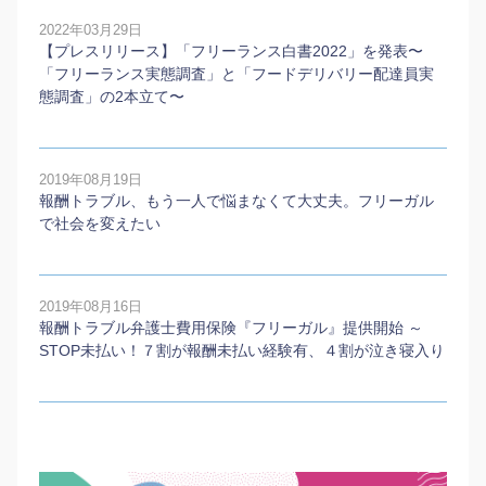
2022年03月29日
【プレスリリース】「フリーランス白書2022」を発表〜
「フリーランス実態調査」と「フードデリバリー配達員実
態調査」の2本⽴て〜
2019年08月19日
報酬トラブル、もう一人で悩まなくて大丈夫。フリーガル
で社会を変えたい
2019年08月16日
報酬トラブル弁護士費用保険『フリーガル』提供開始 ～
STOP未払い！７割が報酬未払い経験有、４割が泣き寝入り