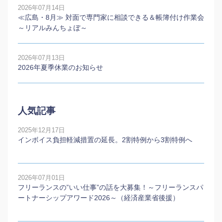
2026年07月14日
≪広島・8月≫ 対面で専門家に相談できる＆帳簿付け作業会
～リアルみんちょぼ～
2026年07月13日
2026年夏季休業のお知らせ
人気記事
2025年12月17日
インボイス負担軽減措置の延長。2割特例から3割特例へ
2026年07月01日
フリーランスの”いい仕事”の話を大募集！～フリーランスパ
ートナーシップアワード2026～（経済産業省後援）