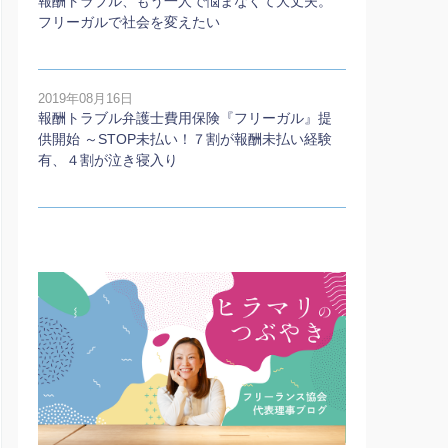
報酬トラブル、もう一人で悩まなくて大丈夫。
フリーガルで社会を変えたい
2019年08月16日
報酬トラブル弁護士費用保険『フリーガル』提
供開始 ～STOP未払い！７割が報酬未払い経験
有、４割が泣き寝入り