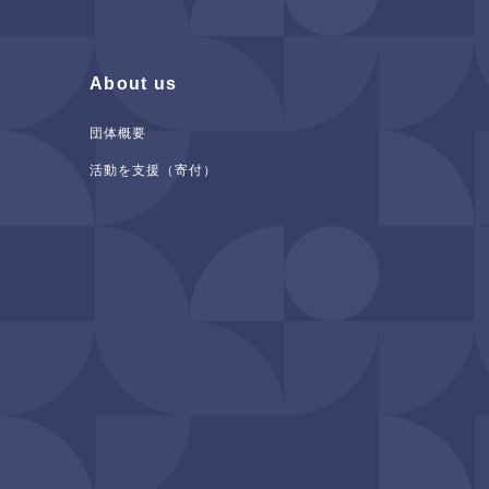
About us
団体概要
活動を支援（寄付）