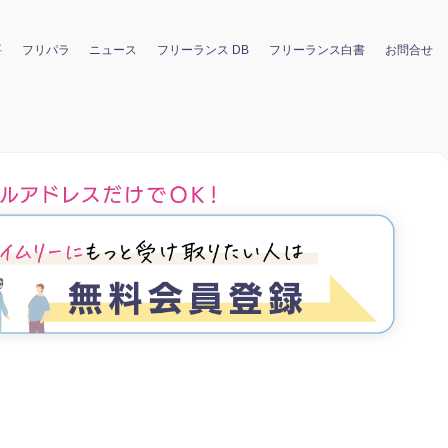
要
フリパラ
ニュース
フリーランス DB
フリーランス白書
お問合せ