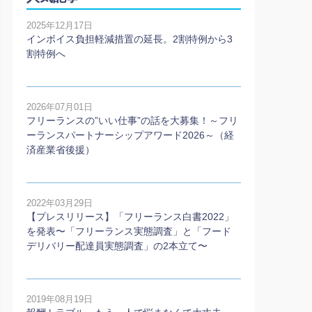
2025年12月17日
インボイス負担軽減措置の延長。2割特例から3
割特例へ
2026年07月01日
フリーランスの”いい仕事”の話を大募集！～フリ
ーランスパートナーシップアワード2026～（経
済産業省後援）
2022年03月29日
【プレスリリース】「フリーランス白書2022」
を発表〜「フリーランス実態調査」と「フード
デリバリー配達員実態調査」の2本⽴て〜
2019年08月19日