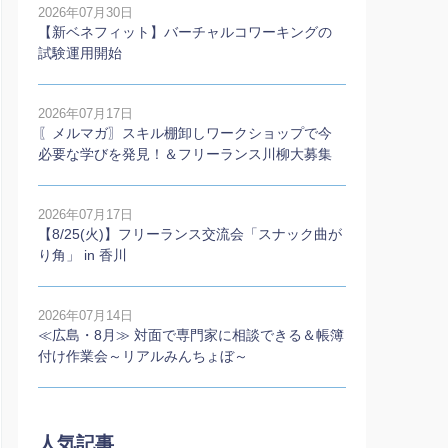
2026年07月30日
【新ベネフィット】バーチャルコワーキングの
試験運用開始
2026年07月17日
〖メルマガ〗スキル棚卸しワークショップで今
必要な学びを発見！＆フリーランス川柳大募集
2026年07月17日
【8/25(火)】フリーランス交流会「スナック曲が
り角」 in 香川
2026年07月14日
≪広島・8月≫ 対面で専門家に相談できる＆帳簿
付け作業会～リアルみんちょぼ～
人気記事