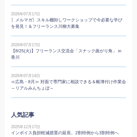
2026年07月17日
〖メルマガ〗スキル棚卸しワークショップで今必要な学び
を発見！＆フリーランス川柳大募集
2026年07月17日
【8/25(火)】フリーランス交流会「スナック曲がり角」 in
香川
2026年07月14日
≪広島・8月≫ 対面で専門家に相談できる＆帳簿付け作業会
～リアルみんちょぼ～
人気記事
2025年12月17日
インボイス負担軽減措置の延長。2割特例から3割特例へ