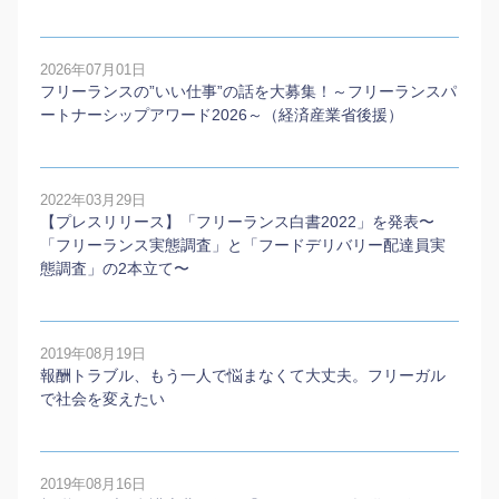
2026年07月01日
フリーランスの”いい仕事”の話を大募集！～フリーランスパ
ートナーシップアワード2026～（経済産業省後援）
2022年03月29日
【プレスリリース】「フリーランス白書2022」を発表〜
「フリーランス実態調査」と「フードデリバリー配達員実
態調査」の2本⽴て〜
2019年08月19日
報酬トラブル、もう一人で悩まなくて大丈夫。フリーガル
で社会を変えたい
2019年08月16日