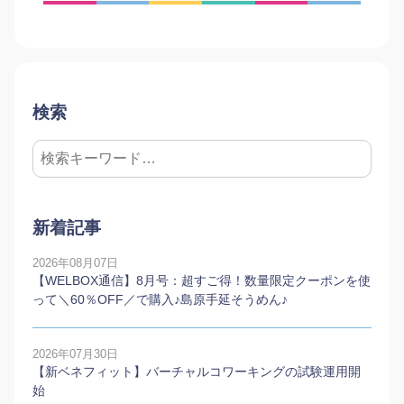
検索
新着記事
2026年08月07日
【WELBOX通信】8月号：超すご得！数量限定クーポンを使
って＼60％OFF／で購入♪島原手延そうめん♪
2026年07月30日
【新ベネフィット】バーチャルコワーキングの試験運用開
始