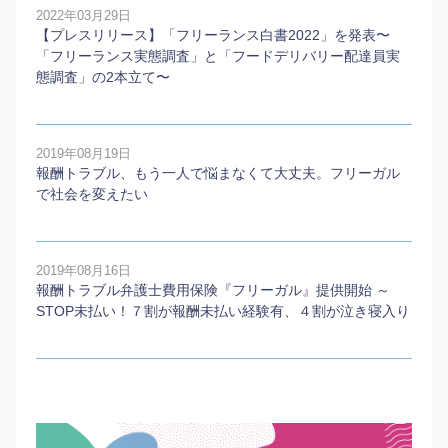
2022年03月29日
【プレスリリース】「フリーランス白書2022」を発表〜
「フリーランス実態調査」と「フードデリバリー配達員実
態調査」の2本⽴て〜
2019年08月19日
報酬トラブル、もう一人で悩まなくて大丈夫。フリーガル
で社会を変えたい
2019年08月16日
報酬トラブル弁護士費用保険『フリーガル』提供開始 ～
STOP未払い！７割が報酬未払い経験有、４割が泣き寝入り