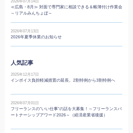
2026年07月14日
≪広島・8月≫ 対面で専門家に相談できる＆帳簿付け作業会
～リアルみんちょぼ～
2026年07月13日
2026年夏季休業のお知らせ
人気記事
2025年12月17日
インボイス負担軽減措置の延長。2割特例から3割特例へ
2026年07月01日
フリーランスの”いい仕事”の話を大募集！～フリーランスパ
ートナーシップアワード2026～（経済産業省後援）