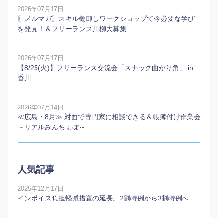
2026年07月17日
〖メルマガ〗スキル棚卸しワークショップで今必要な学び
を発見！＆フリーランス川柳大募集
2026年07月17日
【8/25(火)】フリーランス交流会「スナック曲がり角」 in
香川
2026年07月14日
≪広島・8月≫ 対面で専門家に相談できる＆帳簿付け作業会
～リアルみんちょぼ～
人気記事
2025年12月17日
インボイス負担軽減措置の延長。2割特例から3割特例へ