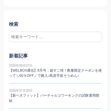
検索
新着記事
2026年08月07日
【WELBOX通信】8月号：超すご得！数量限定クーポンを使
って＼60％OFF／で購入♪島原手延そうめん♪
2026年07月30日
【新ベネフィット】バーチャルコワーキングの試験運用開
始