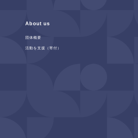
About us
団体概要
活動を支援（寄付）