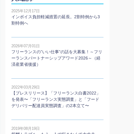
2025年12月17日
インボイス負担軽減措置の延長。2割特例から3
割特例へ
2026年07月01日
フリーランスの”いい仕事”の話を大募集！～フリ
ーランスパートナーシップアワード2026～（経
済産業省後援）
2022年03月29日
【プレスリリース】「フリーランス白書2022」
を発表〜「フリーランス実態調査」と「フード
デリバリー配達員実態調査」の2本⽴て〜
2019年08月19日