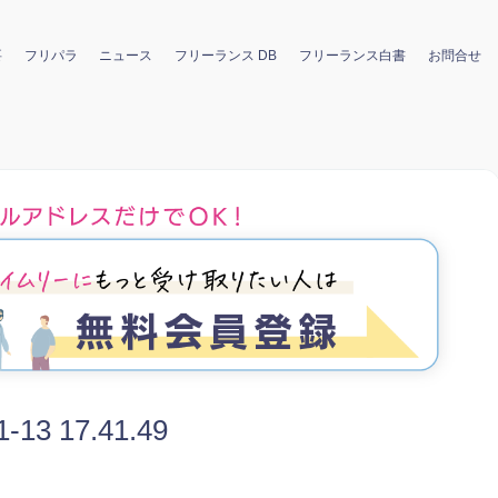
要
フリパラ
ニュース
フリーランス DB
フリーランス白書
お問合せ
3 17.41.49