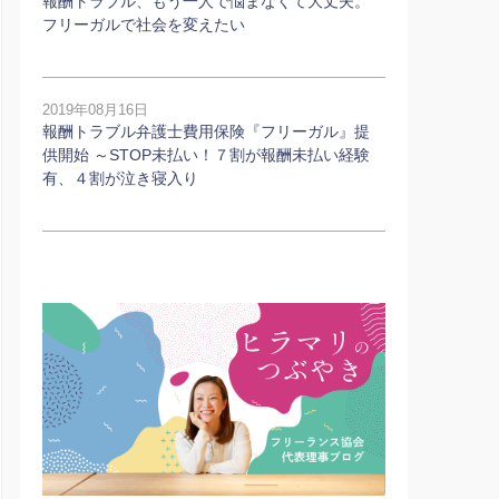
報酬トラブル、もう一人で悩まなくて大丈夫。
フリーガルで社会を変えたい
2019年08月16日
報酬トラブル弁護士費用保険『フリーガル』提
供開始 ～STOP未払い！７割が報酬未払い経験
有、４割が泣き寝入り