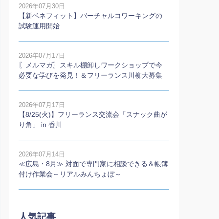
2026年07月30日
【新ベネフィット】バーチャルコワーキングの
試験運用開始
2026年07月17日
〖メルマガ〗スキル棚卸しワークショップで今
必要な学びを発見！＆フリーランス川柳大募集
2026年07月17日
【8/25(火)】フリーランス交流会「スナック曲が
り角」 in 香川
2026年07月14日
≪広島・8月≫ 対面で専門家に相談できる＆帳簿
付け作業会～リアルみんちょぼ～
人気記事