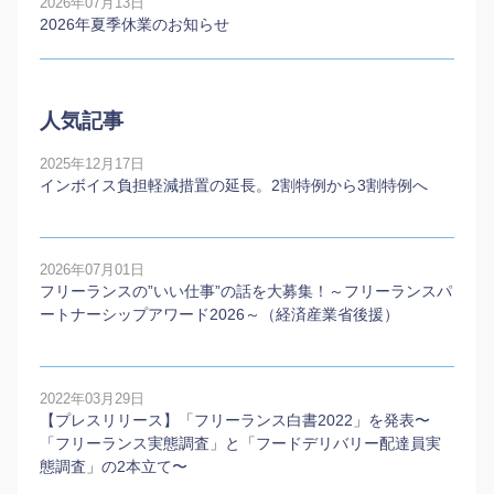
2026年07月13日
2026年夏季休業のお知らせ
人気記事
2025年12月17日
インボイス負担軽減措置の延長。2割特例から3割特例へ
2026年07月01日
フリーランスの”いい仕事”の話を大募集！～フリーランスパ
ートナーシップアワード2026～（経済産業省後援）
2022年03月29日
【プレスリリース】「フリーランス白書2022」を発表〜
「フリーランス実態調査」と「フードデリバリー配達員実
態調査」の2本⽴て〜