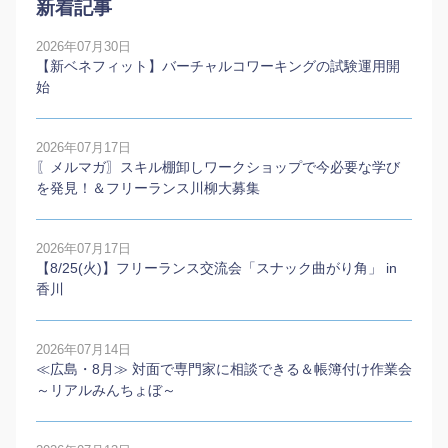
新着記事
2026年07月30日
【新ベネフィット】バーチャルコワーキングの試験運用開
始
2026年07月17日
〖メルマガ〗スキル棚卸しワークショップで今必要な学び
を発見！＆フリーランス川柳大募集
2026年07月17日
【8/25(火)】フリーランス交流会「スナック曲がり角」 in
香川
2026年07月14日
≪広島・8月≫ 対面で専門家に相談できる＆帳簿付け作業会
～リアルみんちょぼ～