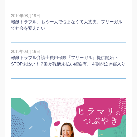
2019年08月19日
報酬トラブル、もう一人で悩まなくて大丈夫。フリーガル
で社会を変えたい
2019年08月16日
報酬トラブル弁護士費用保険『フリーガル』提供開始 ～
STOP未払い！７割が報酬未払い経験有、４割が泣き寝入り