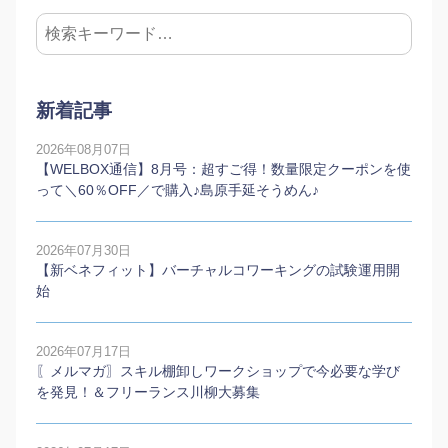
新着記事
2026年08月07日
【WELBOX通信】8月号：超すご得！数量限定クーポンを使
って＼60％OFF／で購入♪島原手延そうめん♪
2026年07月30日
【新ベネフィット】バーチャルコワーキングの試験運用開
始
2026年07月17日
〖メルマガ〗スキル棚卸しワークショップで今必要な学び
を発見！＆フリーランス川柳大募集