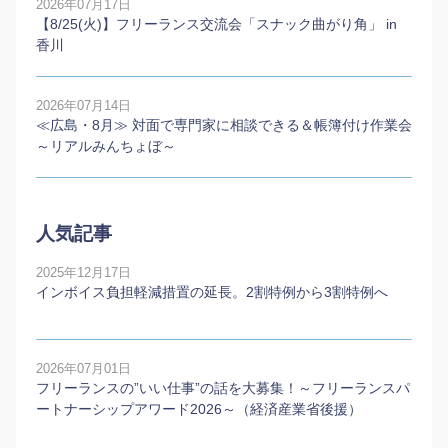
2026年07月17日
【8/25(火)】フリーランス交流会「スナック曲がり角」 in
香川
2026年07月14日
≪広島・8月≫ 対面で専門家に相談できる＆帳簿付け作業会
～リアルみんちょぼ～
人気記事
2025年12月17日
インボイス負担軽減措置の延長。2割特例から3割特例へ
2026年07月01日
フリーランスの”いい仕事”の話を大募集！～フリーランスパ
ートナーシップアワード2026～（経済産業省後援）