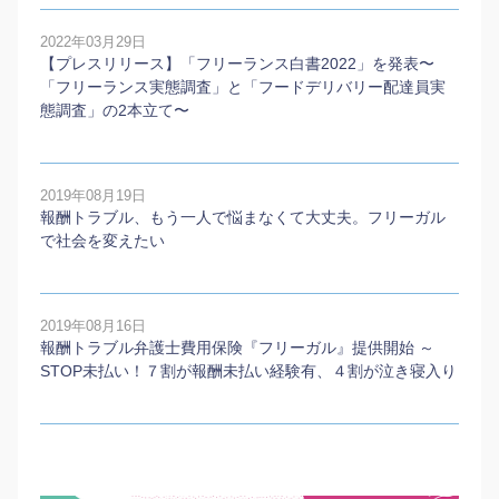
2022年03月29日
【プレスリリース】「フリーランス白書2022」を発表〜
「フリーランス実態調査」と「フードデリバリー配達員実
態調査」の2本⽴て〜
2019年08月19日
報酬トラブル、もう一人で悩まなくて大丈夫。フリーガル
で社会を変えたい
2019年08月16日
報酬トラブル弁護士費用保険『フリーガル』提供開始 ～
STOP未払い！７割が報酬未払い経験有、４割が泣き寝入り