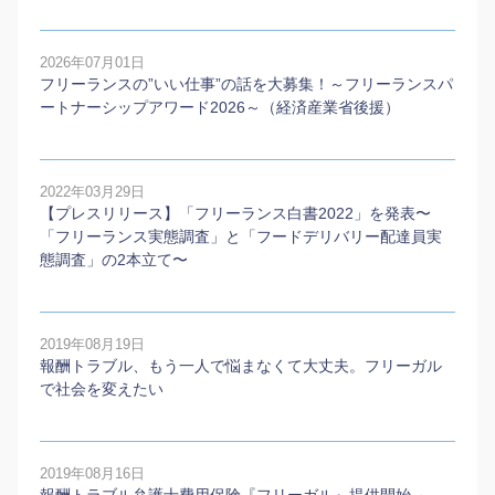
2026年07月01日
フリーランスの”いい仕事”の話を大募集！～フリーランスパ
ートナーシップアワード2026～（経済産業省後援）
2022年03月29日
【プレスリリース】「フリーランス白書2022」を発表〜
「フリーランス実態調査」と「フードデリバリー配達員実
態調査」の2本⽴て〜
2019年08月19日
報酬トラブル、もう一人で悩まなくて大丈夫。フリーガル
で社会を変えたい
2019年08月16日
報酬トラブル弁護士費用保険『フリーガル』提供開始 ～