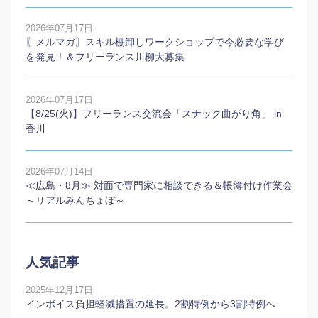
2026年07月17日
〖メルマガ〗スキル棚卸しワークショップで今必要な学び
を発見！＆フリーランス川柳大募集
2026年07月17日
【8/25(火)】フリーランス交流会「スナック曲がり角」 in
香川
2026年07月14日
≪広島・8月≫ 対面で専門家に相談できる＆帳簿付け作業会
～リアルみんちょぼ～
人気記事
2025年12月17日
インボイス負担軽減措置の延長。2割特例から3割特例へ