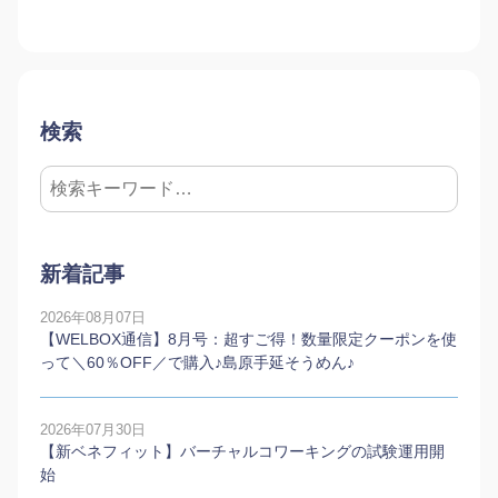
検索
新着記事
2026年08月07日
【WELBOX通信】8月号：超すご得！数量限定クーポンを使
って＼60％OFF／で購入♪島原手延そうめん♪
2026年07月30日
【新ベネフィット】バーチャルコワーキングの試験運用開
始