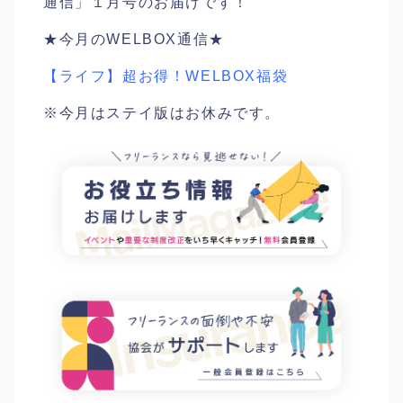
通信」１月号のお届けです！
★今月のWELBOX通信★
【ライフ】超お得！WELBOX福袋
※今月はステイ版はお休みです。