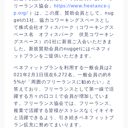
リーランス協会」
https://www.freelance-j
p.org/
）は、この度、賛助会員として、nug
get
の1社、協力コワーキングスペースとし
て株式会社オフィスパーク（コワーキングス
ペース名 オフィスパーク 伏見コワーキン
グスペース）の1社に新規ご入会いただきま
した。新規賛助会員の
nugget
にはベネフィ
ットプランをご提供いただきます。
ベネフィットプランを利用する一般会員は2
021年2月1日現在6,272
名。一般会員の約8
5%が「周囲のフリーランスに勧めたい」と
答えており、フリーランスとして第一線で活
躍する方々の口コミで会員が増加していま
す。フリーランス協会では、フリーランス、
複業で活躍する皆様がストレスなくイキイキ
と活躍できるよう、引き続きベネフィットプ
ラン拡充に努めてまいります。