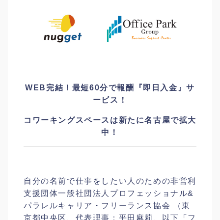
WEB完結！最短60分で報酬『即日入金』サ
ービス！
コワーキングスペース
は新たに名古屋
で拡大
中！
自分の名前で仕事をしたい人のための非営利
支援団体一般社団法人プロフェッショナル&
パラレルキャリア・フリーランス協会 （東
京都中央区、代表理事：平田麻莉、以下「フ