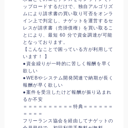
ップロードするだけで、独自アルゴリズ
ムにより請求書の買い取り可否をオンラ
イン上で判定し、ナゲットを運営するセ
レスが請求書（売掛債権）を買い取るこ
とにより、最短 60 分で資金調達が可能
となっております。
【こんなことで困っている方が利用して
います！ 】
●資金繰りが一時的に苦しく報酬を早く
欲しい
●WEBやシステム開発関連で納期が長く
報酬が早く欲しい
●案件を受注したけど報酬が振り込まれ
るか不安
＝＝＝＝＝＝＝＝＝＝特典＝＝＝＝＝＝
＝＝＝＝
フリーランス協会を経由してナゲットの
会員登録で、初回利用手数料が無料。