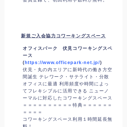
新規ご入会協力コワーキングスペース
オフィスパーク 伏見コワーキングスペ
ース
(
https://www.officepark-net.jp/
)
伏見・丸の内エリアに新時代の働き方空
間誕生 テレワーク・サテライト・分散
オフィスに最適 利用頻度や時間によっ
てフレキシブルに活用できる ニューノ
ーマルに対応したコワーキングスペース
＝＝＝＝＝＝＝＝＝＝特典＝＝＝＝＝＝
＝＝＝＝
コワーキングスペース利用１時間延長無
料！