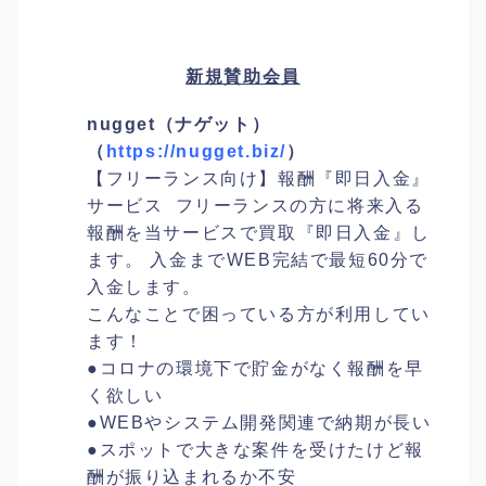
新規賛助会員
nugget（ナゲット）
（
https://nugget.biz/
）
【フリーランス向け】報酬『即日入金』
サービス フリーランスの方に将来入る
報酬を当サービスで買取『即日入金』し
ます。 入金までWEB完結で最短60分で
入金します。
こんなことで困っている方が利用してい
ます！
●コロナの環境下で貯金がなく報酬を早
く欲しい
●WEBやシステム開発関連で納期が長い
●スポットで大きな案件を受けたけど報
酬が振り込まれるか不安