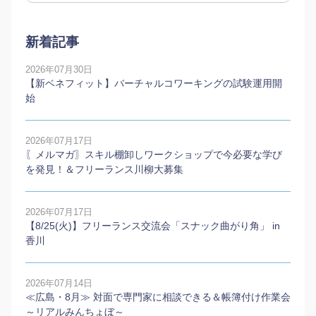
新着記事
2026年07月30日
【新ベネフィット】バーチャルコワーキングの試験運用開
始
2026年07月17日
〖メルマガ〗スキル棚卸しワークショップで今必要な学び
を発見！＆フリーランス川柳大募集
2026年07月17日
【8/25(火)】フリーランス交流会「スナック曲がり角」 in
香川
2026年07月14日
≪広島・8月≫ 対面で専門家に相談できる＆帳簿付け作業会
～リアルみんちょぼ～