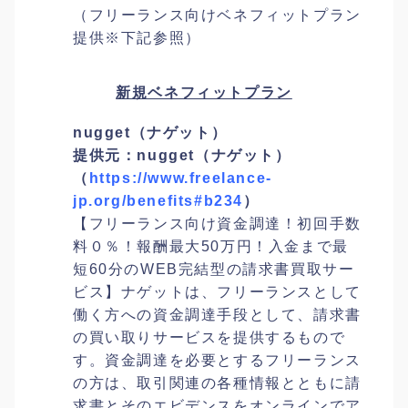
（フリーランス向けベネフィットプラン
提供※下記参照）
新規ベネフィットプラン
nugget（ナゲット）
提供元：
nugget（ナゲット）
（
https://www.freelance-
jp.org/benefits#b234
）
【フリーランス向け資金調達！初回手数
料０％！報酬最大50万円！入金まで最
短60分のWEB完結型の請求書買取サー
ビス】ナゲットは、フリーランスとして
働く方への資金調達手段として、請求書
の買い取りサービスを提供するもので
す。資金調達を必要とするフリーランス
の方は、取引関連の各種情報とともに請
求書とそのエビデンスをオンラインでア