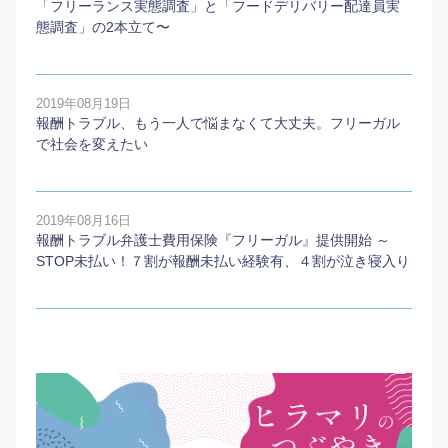
「フリーランス実態調査」と「フードデリバリー配達員実
態調査」の2本⽴て〜
2019年08月19日
報酬トラブル、もう一人で悩まなくて大丈夫。フリーガル
で社会を変えたい
2019年08月16日
報酬トラブル弁護士費用保険『フリーガル』提供開始 ～
STOP未払い！７割が報酬未払い経験有、４割が泣き寝入り