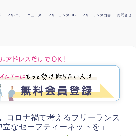
要
フリパラ
ニュース
フリーランス DB
フリーランス白書
お問合せ
ling， コロナ禍で考えるフリーランス
中立なセーフティーネットを」