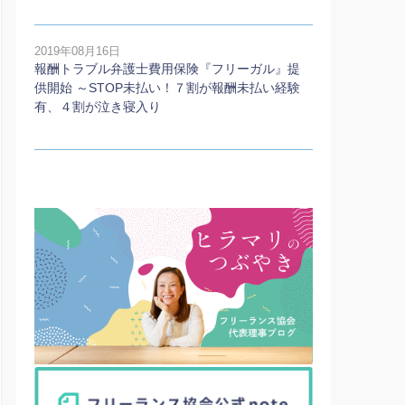
2019年08月16日
報酬トラブル弁護士費用保険『フリーガル』提
供開始 ～STOP未払い！７割が報酬未払い経験
有、４割が泣き寝入り