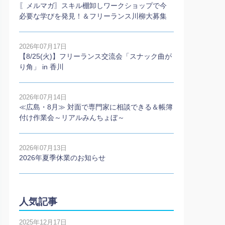
〖メルマガ〗スキル棚卸しワークショップで今
必要な学びを発見！＆フリーランス川柳大募集
2026年07月17日
【8/25(火)】フリーランス交流会「スナック曲が
り角」 in 香川
2026年07月14日
≪広島・8月≫ 対面で専門家に相談できる＆帳簿
付け作業会～リアルみんちょぼ～
2026年07月13日
2026年夏季休業のお知らせ
人気記事
2025年12月17日