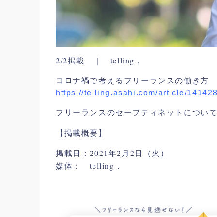
2/2掲載 ｜ telling，
コロナ禍で考えるフリーランスの働き方
https://telling.asahi.com/article/14142
フリーランスのセーフティネットについ
【掲載概要】
掲載日：2021年2月2日（火）
媒体： telling，