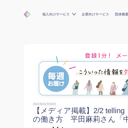
個人向けサービス
企業向けサービス
団体概
2021年02月02日
【メディア掲載】2/2 tel
の働き方 平田麻莉さん「