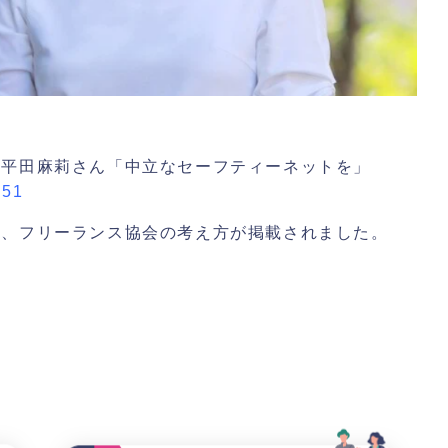
 平田麻莉さん「中立なセーフティーネットを」
851
て、フリーランス協会の考え方が掲載されました。