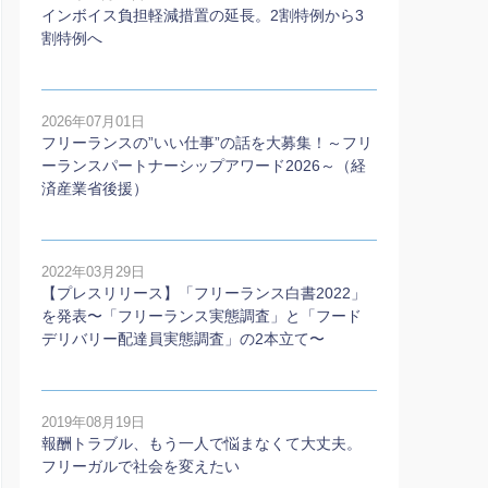
インボイス負担軽減措置の延長。2割特例から3
割特例へ
2026年07月01日
フリーランスの”いい仕事”の話を大募集！～フリ
ーランスパートナーシップアワード2026～（経
済産業省後援）
2022年03月29日
【プレスリリース】「フリーランス白書2022」
を発表〜「フリーランス実態調査」と「フード
デリバリー配達員実態調査」の2本⽴て〜
2019年08月19日
報酬トラブル、もう一人で悩まなくて大丈夫。
フリーガルで社会を変えたい