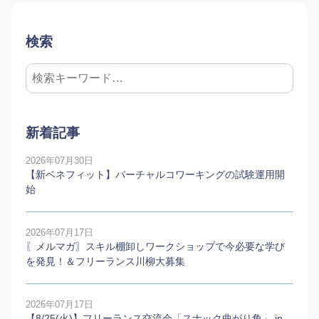
検索
新着記事
2026年07月30日
【新ベネフィット】バーチャルコワーキングの試験運用開
始
2026年07月17日
〖メルマガ〗スキル棚卸しワークショップで今必要な学び
を発見！＆フリーランス川柳大募集
2026年07月17日
【8/25(火)】フリーランス交流会「スナック曲がり角」 in