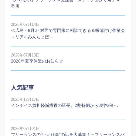
香川
2026年07月14日
≪広島・8月≫ 対面で専門家に相談できる＆帳簿付け作業会
～リアルみんちょぼ～
2026年07月13日
2026年夏季休業のお知らせ
人気記事
2025年12月17日
インボイス負担軽減措置の延長。2割特例から3割特例へ
2026年07月01日
フリーランスの”いい仕事”の話を大募集！～フリーランスパ