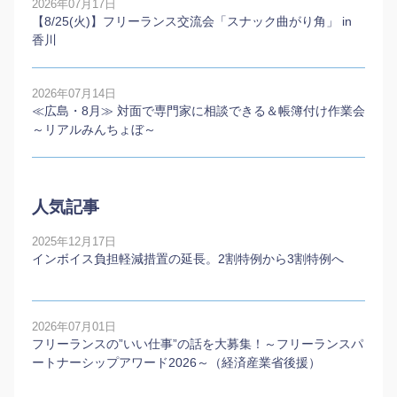
2026年07月17日
【8/25(火)】フリーランス交流会「スナック曲がり角」 in
香川
2026年07月14日
≪広島・8月≫ 対面で専門家に相談できる＆帳簿付け作業会
～リアルみんちょぼ～
人気記事
2025年12月17日
インボイス負担軽減措置の延長。2割特例から3割特例へ
2026年07月01日
フリーランスの”いい仕事”の話を大募集！～フリーランスパ
ートナーシップアワード2026～（経済産業省後援）