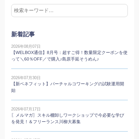
新着記事
2026年08月07日
【WELBOX通信】8月号：超すご得！数量限定クーポンを使
って＼60％OFF／で購入♪島原手延そうめん♪
2026年07月30日
【新ベネフィット】バーチャルコワーキングの試験運用開
始
2026年07月17日
〖メルマガ〗スキル棚卸しワークショップで今必要な学び
を発見！＆フリーランス川柳大募集