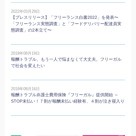
2022年03月29日
【プレスリリース】「フリーランス白書2022」を発表〜
「フリーランス実態調査」と「フードデリバリー配達員実
態調査」の2本⽴て〜
2019年08月19日
報酬トラブル、もう一人で悩まなくて大丈夫。フリーガル
で社会を変えたい
2019年08月16日
報酬トラブル弁護士費用保険『フリーガル』提供開始 ～
STOP未払い！７割が報酬未払い経験有、４割が泣き寝入り