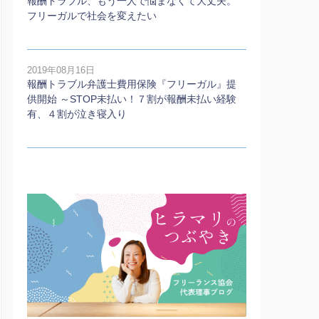
報酬トラブル、もう一人で悩まなくて大丈夫。
フリーガルで社会を変えたい
2019年08月16日
報酬トラブル弁護士費用保険『フリーガル』提
供開始 ～STOP未払い！７割が報酬未払い経験
有、４割が泣き寝入り