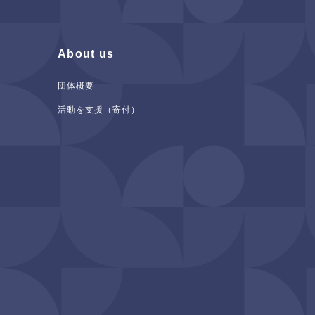
About us
団体概要
活動を支援（寄付）