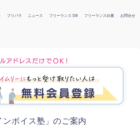
要
フリパラ
ニュース
フリーランス DB
フリーランス白書
お問合せ
インボイス塾」のご案内