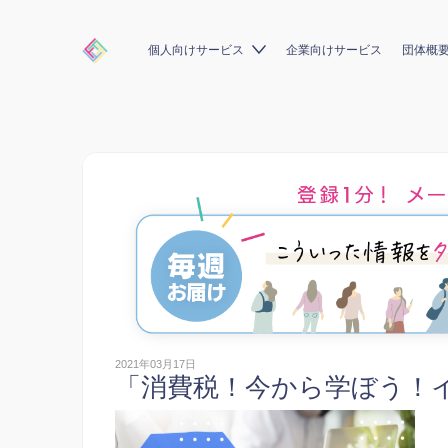
個人向けサービス
企業向けサービス
団体概
2021年03月17日
「消費税！今から学ぼう！