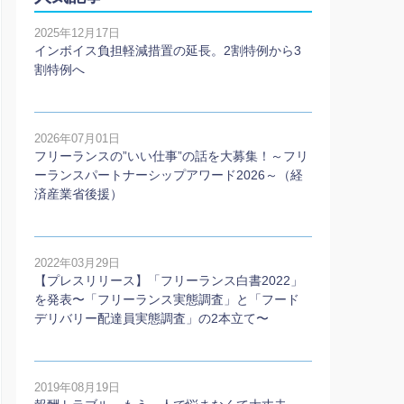
2025年12月17日
インボイス負担軽減措置の延長。2割特例から3
割特例へ
2026年07月01日
フリーランスの”いい仕事”の話を大募集！～フリ
ーランスパートナーシップアワード2026～（経
済産業省後援）
2022年03月29日
【プレスリリース】「フリーランス白書2022」
を発表〜「フリーランス実態調査」と「フード
デリバリー配達員実態調査」の2本⽴て〜
2019年08月19日