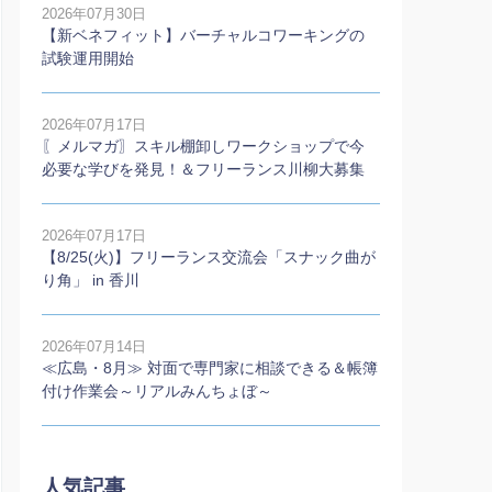
2026年07月30日
【新ベネフィット】バーチャルコワーキングの
試験運用開始
2026年07月17日
〖メルマガ〗スキル棚卸しワークショップで今
必要な学びを発見！＆フリーランス川柳大募集
2026年07月17日
【8/25(火)】フリーランス交流会「スナック曲が
り角」 in 香川
2026年07月14日
≪広島・8月≫ 対面で専門家に相談できる＆帳簿
付け作業会～リアルみんちょぼ～
人気記事