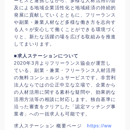
ービスと連携しながら、多様な人材活用の普
及による地域企業活性化と地域経済の持続的
発展に貢献していくとともに、フリーランス
や副業・兼業人材など多様な働き方を志向す
る人々が安心して働くことができる環境づく
りと、新たな活躍の場を広げる取組みを推進
してまいります。
■求人ステーションについて
2020年3月よりフリーランス協会が運営し
ている、副業・兼業・フリーランス人材活用
の無料コンシェルジュサービスです。非営利
法人ならではの公正中立な立場で、企業から
の人材活用に関する素朴な疑問や、効果的な
活用方法等の相談に対応します。独自基準に
沿った審査をクリアした「認定マッチング事
業者」への一括求人も可能です。
求人ステーション 概要ページ
https://ww