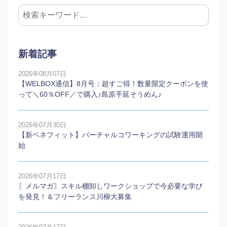
新着記事
2026年08月07日
【WELBOX通信】8月号：超すご得！数量限定クーポンを使
って＼60％OFF／で購入♪島原手延そうめん♪
2026年07月30日
【新ベネフィット】バーチャルコワーキングの試験運用開
始
2026年07月17日
〖メルマガ〗スキル棚卸しワークショップで今必要な学び
を発見！＆フリーランス川柳大募集