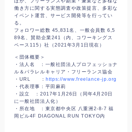
ほか、フリーランスや副業・兼業など多様な
働き方に関する実態調査や政策提言、多彩な
イベント運営、サービス開発等を行ってい
る。
フォロワー総数 45,831名、一般会員数 6,5
89名、賛助企業241（内、コワーキングス
ペース115）社（2021年3月1日現在）
＜団体概要＞
・法人名 ：一般社団法人プロフェッショナ
ル＆パラレルキャリア・フリーランス協会
・URL ：
https://www.freelance-jp.org
・代表理事：平田麻莉
・設立 ：2017年1月26日（同年4月20日
に一般社団法人化）
・所在地 ：東京都中央区 八重洲2-8-7 福
岡ビル4F DIAGONAL RUN TOKYO内