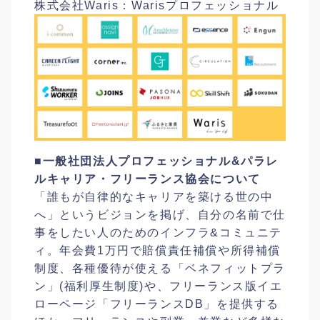
株式会社Waris：Warisプロフェッショナル
■一般社団法人プロフェッショナル&パラレ
ルキャリア・フリーランス協会について
「誰もが自律的なキャリアを築ける世の中
へ」というビジョンを掲げ、自分の名前で仕
事をしたい人のためのインフラ&コミュニテ
ィ。年会費1万円で賠償責任補償や所得補償
制度、各種優待が使える「ベネフィットプラ
ン」(福利厚生制度)や、フリーランス版イエ
ローページ「フリーランスDB」を提供する