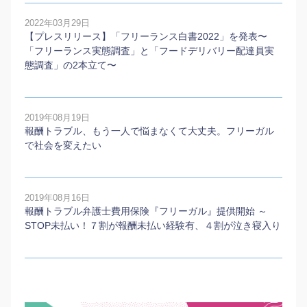
2022年03月29日
【プレスリリース】「フリーランス白書2022」を発表〜
「フリーランス実態調査」と「フードデリバリー配達員実
態調査」の2本⽴て〜
2019年08月19日
報酬トラブル、もう一人で悩まなくて大丈夫。フリーガル
で社会を変えたい
2019年08月16日
報酬トラブル弁護士費用保険『フリーガル』提供開始 ～
STOP未払い！７割が報酬未払い経験有、４割が泣き寝入り