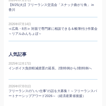
2026年07月17日
【8/25(火)】フリーランス交流会「スナック曲がり角」 in
香川
2026年07月14日
≪広島・8月≫ 対面で専門家に相談できる＆帳簿付け作業会
～リアルみんちょぼ～
人気記事
2025年12月17日
インボイス負担軽減措置の延長。2割特例から3割特例へ
2026年07月01日
フリーランスの”いい仕事”の話を大募集！～フリーランスパ
ートナーシップアワード2026～（経済産業省後援）