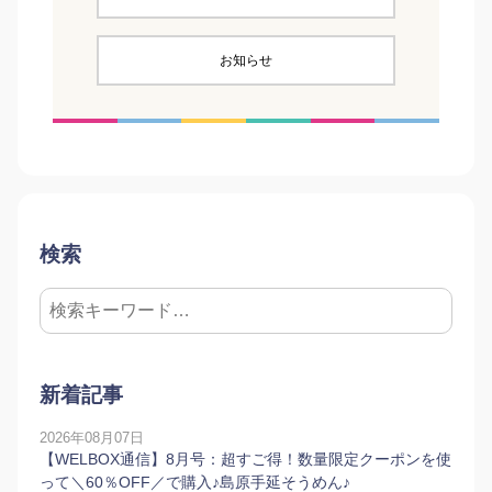
お知らせ
検索
新着記事
2026年08月07日
【WELBOX通信】8月号：超すご得！数量限定クーポンを使
って＼60％OFF／で購入♪島原手延そうめん♪