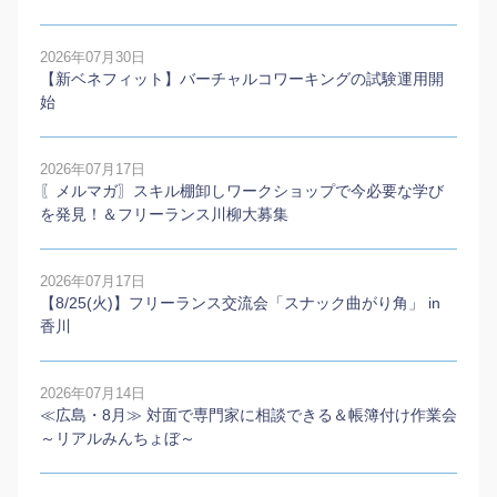
2026年07月30日
【新ベネフィット】バーチャルコワーキングの試験運用開
始
2026年07月17日
〖メルマガ〗スキル棚卸しワークショップで今必要な学び
を発見！＆フリーランス川柳大募集
2026年07月17日
【8/25(火)】フリーランス交流会「スナック曲がり角」 in
香川
2026年07月14日
≪広島・8月≫ 対面で専門家に相談できる＆帳簿付け作業会
～リアルみんちょぼ～