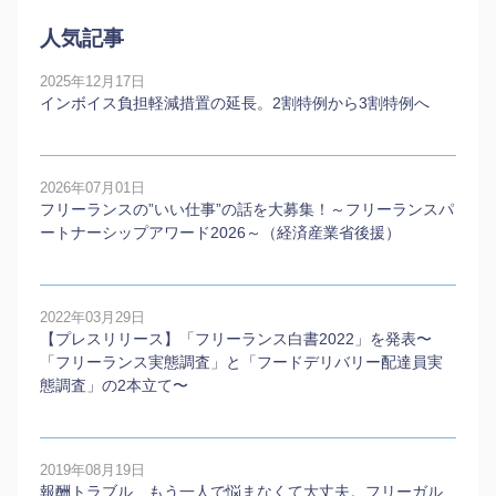
人気記事
2025年12月17日
インボイス負担軽減措置の延長。2割特例から3割特例へ
2026年07月01日
フリーランスの”いい仕事”の話を大募集！～フリーランスパ
ートナーシップアワード2026～（経済産業省後援）
2022年03月29日
【プレスリリース】「フリーランス白書2022」を発表〜
「フリーランス実態調査」と「フードデリバリー配達員実
態調査」の2本⽴て〜
2019年08月19日
報酬トラブル、もう一人で悩まなくて大丈夫。フリーガル