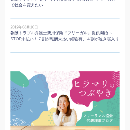
で社会を変えたい
2019年08月16日
報酬トラブル弁護士費用保険『フリーガル』提供開始 ～
STOP未払い！７割が報酬未払い経験有、４割が泣き寝入り