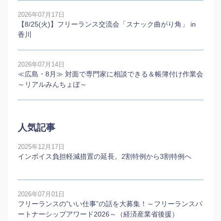
2026年07月17日
【8/25(火)】フリーランス交流会「スナック曲がり角」 in
香川
2026年07月14日
≪広島・8月≫ 対面で専門家に相談できる＆帳簿付け作業会
～リアルみんちょぼ～
人気記事
2025年12月17日
インボイス負担軽減措置の延長。2割特例から3割特例へ
2026年07月01日
フリーランスの”いい仕事”の話を大募集！～フリーランスパ
ートナーシップアワード2026～（経済産業省後援）