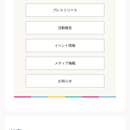
プレスリリース
活動報告
イベント情報
メディア掲載
お知らせ