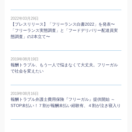
2022年03月29日
【プレスリリース】「フリーランス白書2022」を発表〜
「フリーランス実態調査」と「フードデリバリー配達員実
態調査」の2本⽴て〜
2019年08月19日
報酬トラブル、もう一人で悩まなくて大丈夫。フリーガル
で社会を変えたい
2019年08月16日
報酬トラブル弁護士費用保険『フリーガル』提供開始 ～
STOP未払い！７割が報酬未払い経験有、４割が泣き寝入り