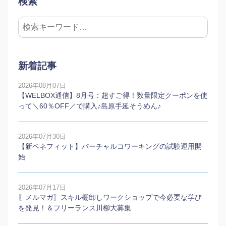
検索
新着記事
2026年08月07日
【WELBOX通信】8月号：超すご得！数量限定クーポンを使
って＼60％OFF／で購入♪島原手延そうめん♪
2026年07月30日
【新ベネフィット】バーチャルコワーキングの試験運用開
始
2026年07月17日
〖メルマガ〗スキル棚卸しワークショップで今必要な学び
を発見！＆フリーランス川柳大募集