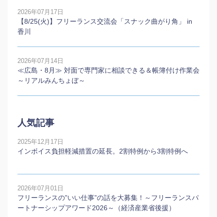
2026年07月17日
【8/25(火)】フリーランス交流会「スナック曲がり角」 in
香川
2026年07月14日
≪広島・8月≫ 対面で専門家に相談できる＆帳簿付け作業会
～リアルみんちょぼ～
人気記事
2025年12月17日
インボイス負担軽減措置の延長。2割特例から3割特例へ
2026年07月01日
フリーランスの”いい仕事”の話を大募集！～フリーランスパ
ートナーシップアワード2026～（経済産業省後援）