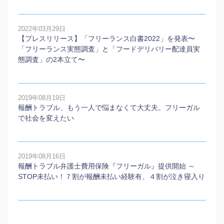
2022年03月29日
【プレスリリース】「フリーランス白書2022」を発表〜
「フリーランス実態調査」と「フードデリバリー配達員実
態調査」の2本⽴て〜
2019年08月19日
報酬トラブル、もう一人で悩まなくて大丈夫。フリーガル
で社会を変えたい
2019年08月16日
報酬トラブル弁護士費用保険『フリーガル』提供開始 ～
STOP未払い！７割が報酬未払い経験有、４割が泣き寝入り