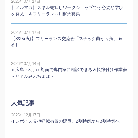
2026年07月17日
〖メルマガ〗スキル棚卸しワークショップで今必要な学び
を発見！＆フリーランス川柳大募集
2026年07月17日
【8/25(火)】フリーランス交流会「スナック曲がり角」 in
香川
2026年07月14日
≪広島・8月≫ 対面で専門家に相談できる＆帳簿付け作業会
～リアルみんちょぼ～
人気記事
2025年12月17日
インボイス負担軽減措置の延長。2割特例から3割特例へ