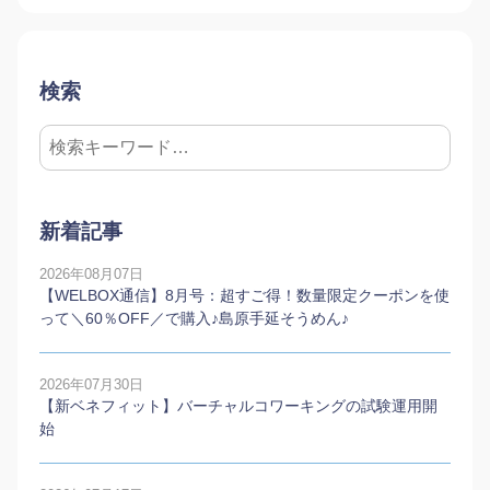
検索
新着記事
2026年08月07日
【WELBOX通信】8月号：超すご得！数量限定クーポンを使
って＼60％OFF／で購入♪島原手延そうめん♪
2026年07月30日
【新ベネフィット】バーチャルコワーキングの試験運用開
始