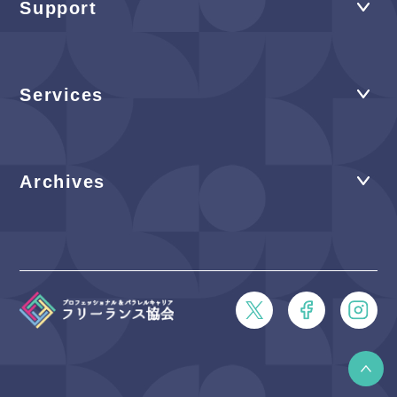
Support
Services
Archives