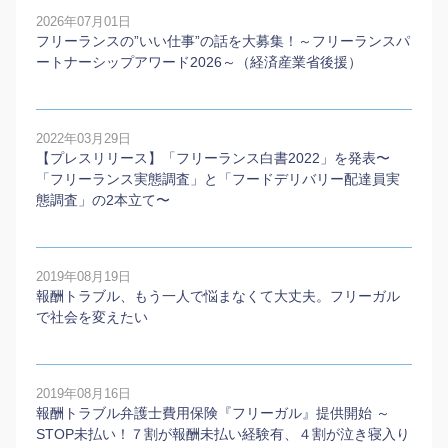
2026年07月01日
フリーランスの”いい仕事”の話を大募集！～フリーランスパ
ートナーシップアワード2026～（経済産業省後援）
2022年03月29日
【プレスリリース】「フリーランス白書2022」を発表〜
「フリーランス実態調査」と「フードデリバリー配達員実
態調査」の2本⽴て〜
2019年08月19日
報酬トラブル、もう一人で悩まなくて大丈夫。フリーガル
で社会を変えたい
2019年08月16日
報酬トラブル弁護士費用保険『フリーガル』提供開始 ～
STOP未払い！７割が報酬未払い経験有、４割が泣き寝入り