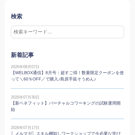
検索
新着記事
2026年08月07日
【WELBOX通信】8月号：超すご得！数量限定クーポンを使
って＼60％OFF／で購入♪島原手延そうめん♪
2026年07月30日
【新ベネフィット】バーチャルコワーキングの試験運用開
始
2026年07月17日
〖メルマガ〗スキル棚卸しワークショップで今必要な学び