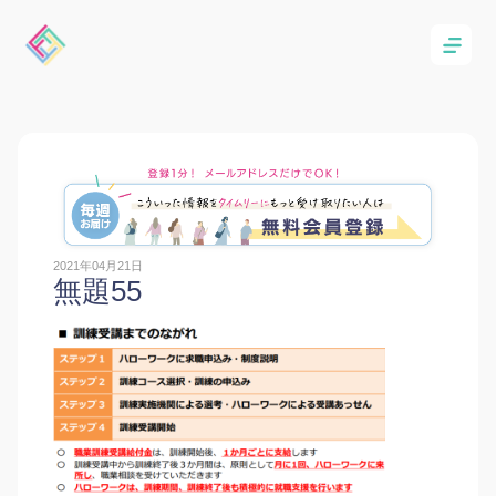
2021年04月21日
無題55