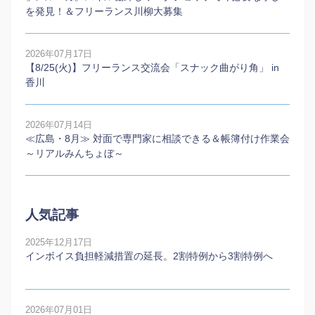
を発見！＆フリーランス川柳大募集
2026年07月17日
【8/25(火)】フリーランス交流会「スナック曲がり角」 in
香川
2026年07月14日
≪広島・8月≫ 対面で専門家に相談できる＆帳簿付け作業会
～リアルみんちょぼ～
人気記事
2025年12月17日
インボイス負担軽減措置の延長。2割特例から3割特例へ
2026年07月01日