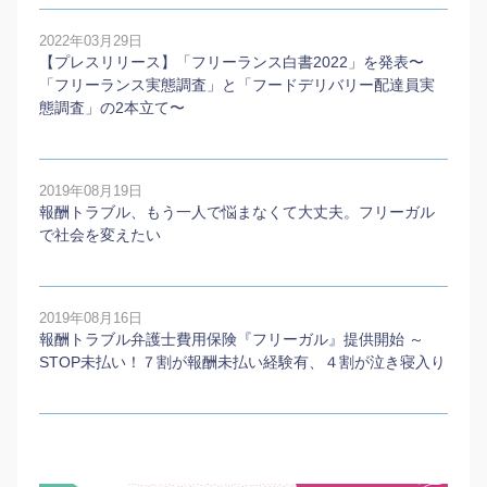
2022年03月29日
【プレスリリース】「フリーランス白書2022」を発表〜
「フリーランス実態調査」と「フードデリバリー配達員実
態調査」の2本⽴て〜
2019年08月19日
報酬トラブル、もう一人で悩まなくて大丈夫。フリーガル
で社会を変えたい
2019年08月16日
報酬トラブル弁護士費用保険『フリーガル』提供開始 ～
STOP未払い！７割が報酬未払い経験有、４割が泣き寝入り