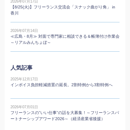
2026年07月17日
【8/25(火)】フリーランス交流会「スナック曲がり角」 in
香川
2026年07月14日
≪広島・8月≫ 対面で専門家に相談できる＆帳簿付け作業会
～リアルみんちょぼ～
人気記事
2025年12月17日
インボイス負担軽減措置の延長。2割特例から3割特例へ
2026年07月01日
フリーランスの”いい仕事”の話を大募集！～フリーランスパ
ートナーシップアワード2026～（経済産業省後援）