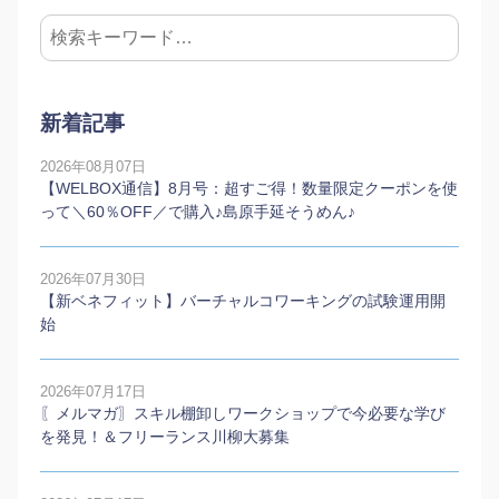
新着記事
2026年08月07日
【WELBOX通信】8月号：超すご得！数量限定クーポンを使
って＼60％OFF／で購入♪島原手延そうめん♪
2026年07月30日
【新ベネフィット】バーチャルコワーキングの試験運用開
始
2026年07月17日
〖メルマガ〗スキル棚卸しワークショップで今必要な学び
を発見！＆フリーランス川柳大募集