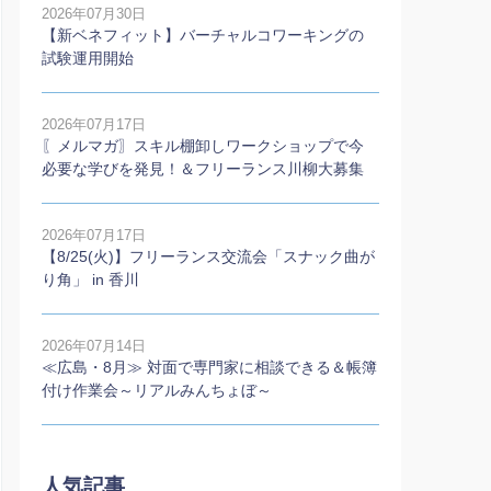
2026年07月30日
【新ベネフィット】バーチャルコワーキングの
試験運用開始
2026年07月17日
〖メルマガ〗スキル棚卸しワークショップで今
必要な学びを発見！＆フリーランス川柳大募集
2026年07月17日
【8/25(火)】フリーランス交流会「スナック曲が
り角」 in 香川
2026年07月14日
≪広島・8月≫ 対面で専門家に相談できる＆帳簿
付け作業会～リアルみんちょぼ～
人気記事