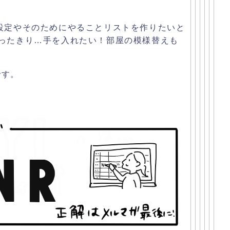
設定やそのためにやることリストを作
りたいと
ったきり…
手を入れたい！部屋の模様替えも
です。