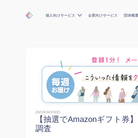
個人向けサービス
企業向けサービス
団体概
2021年04月30日
【抽選でAmazonギフト
調査