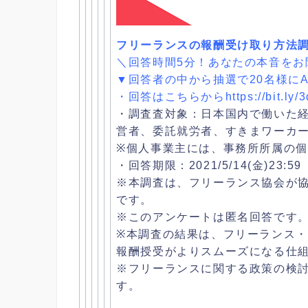
フリーランスの報酬受け取り方法
＼回答時間5分！あなたの本音をお
▼回答者の中から抽選で20名様にAm
・回答はこちらから
https://bit.ly/
3
・調査査対象：日本国内で働いた
営者、委託就労者、すきまワーカ
※個人事業主には、事務所所属の
・回答期限：2021/5/14(金)23:59
※本調査は、フリーランス協会が
です。
※このアンケートは匿名回答です
※本調査の結果は、フリーランス・
報酬授受がよりスムー
ズになる仕
※フリーランスに関する政策の検
す。