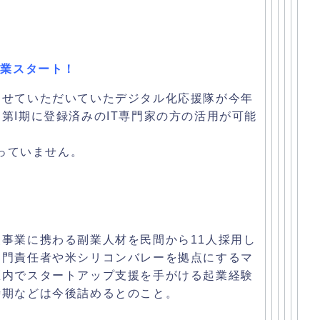
事業スタート！
させていただいていたデジタル化
応援隊が今年
第I期に登録済みのIT専門家の方の活用が可能
まっていません。
援事業に携わる副業人材を民間か
ら11人採用し
部門責任者や米シリコンバレーを拠点にするマ
区内でスタートアップ支援を手がける起業経験
時期などは今後詰めるとのこと。