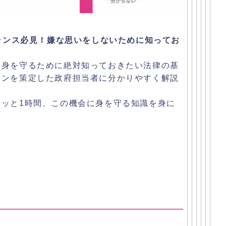
ランス必見！
嫌な思いをしないために知ってお
ら身を守るために絶対知っておきたい法律の基
インを策定した政府担当者に分かりやすく解
説
ッと1時間、
この機会に身を守る知識を身に