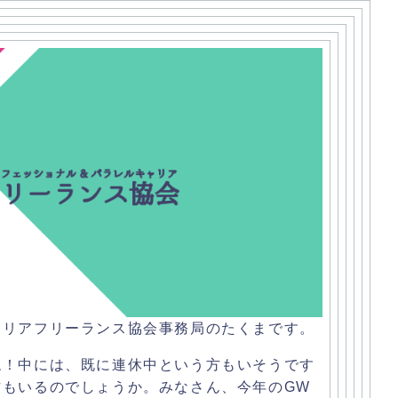
ャリアフリーランス協会事務局のたくまです。
ね！中には、
既に連休中という方もいそうです
方もいるのでしょうか。みなさん、
今年のGW