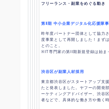
フリーランス・副業をめぐる動き
第Ⅱ期 中小企業デジタル化応援隊
昨年度パートナー団体として協力
度事業として再開しました！
まずは
とのこと。
※IT専門家の第II期新規登録は始
渋谷区が副業人材採用
東京都渋谷区がスタートアップ支
たと発表しました。
ヤフーの開発
ーケテ
ィングアドバイザー、
渋谷
者などで、
具体的な働き方や働く