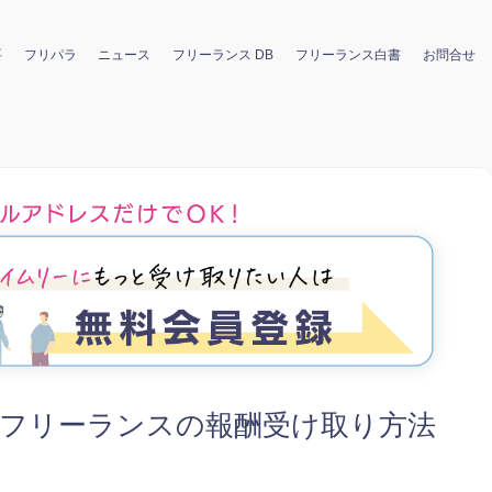
要
フリパラ
ニュース
フリーランス DB
フリーランス白書
お問合せ
券】フリーランスの報酬受け取り方法