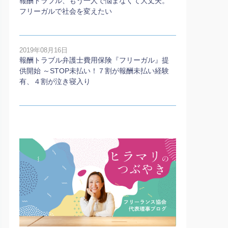
報酬トラブル、もう一人で悩まなくて大丈夫。
フリーガルで社会を変えたい
2019年08月16日
報酬トラブル弁護士費用保険『フリーガル』提
供開始 ～STOP未払い！７割が報酬未払い経験
有、４割が泣き寝入り