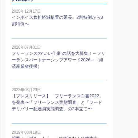
2025年12月17日
インボイス負担軽減措置の延長。2割特例から3
割特例へ
2026年07月01日
フリーランスの”いい仕事”の話を大募集！～フリ
ーランスパートナーシップアワード2026～（経
済産業省後援）
2022年03月29日
【プレスリリース】「フリーランス白書2022」
を発表〜「フリーランス実態調査」と「フード
デリバリー配達員実態調査」の2本⽴て〜
2019年08月19日