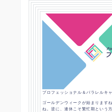
プロフェッショナル＆
パラレルキ
ゴールデンウィークが始まります
ね。逆に、
連休こそ繁忙期という