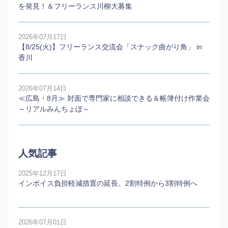
を発見！＆フリーランス川柳大募集
2026年07月17日
【8/25(火)】フリーランス交流会「スナック曲がり角」 in
香川
2026年07月14日
≪広島・8月≫ 対面で専門家に相談できる＆帳簿付け作業会
～リアルみんちょぼ～
人気記事
2025年12月17日
インボイス負担軽減措置の延長。2割特例から3割特例へ
2026年07月01日