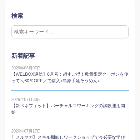
検索
新着記事
2026年08月07日
【WELBOX通信】8月号：超すご得！数量限定クーポンを使
って＼60％OFF／で購入♪島原手延そうめん♪
2026年07月30日
【新ベネフィット】バーチャルコワーキングの試験運用開
始
2026年07月17日
〖メルマガ〗スキル棚卸しワークショップで今必要な学び