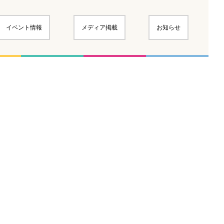
イベント情報
メディア掲載
お知らせ