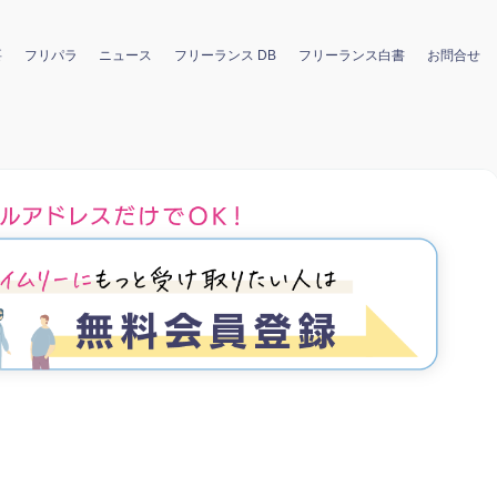
要
フリパラ
ニュース
フリーランス DB
フリーランス白書
お問合せ