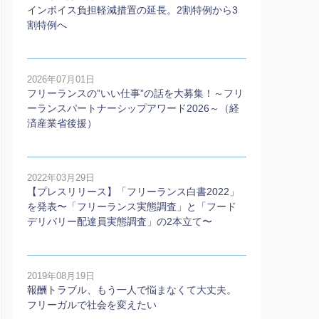
インボイス負担軽減措置の延長。2割特例から3
割特例へ
2026年07月01日
フリーランスの”いい仕事”の話を大募集！～フリ
ーランスパートナーシップアワード2026～（経
済産業省後援）
2022年03月29日
【プレスリリース】「フリーランス白書2022」
を発表〜「フリーランス実態調査」と「フード
デリバリー配達員実態調査」の2本⽴て〜
2019年08月19日
報酬トラブル、もう一人で悩まなくて大丈夫。
フリーガルで社会を変えたい