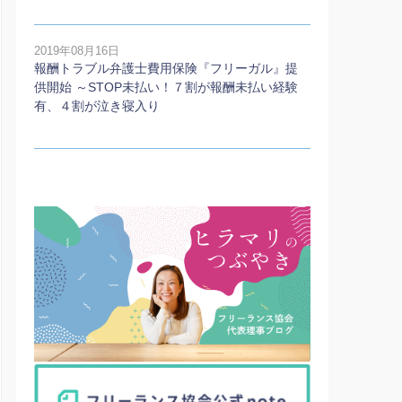
2019年08月16日
報酬トラブル弁護士費用保険『フリーガル』提
供開始 ～STOP未払い！７割が報酬未払い経験
有、４割が泣き寝入り