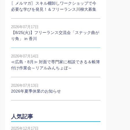
〖メルマガ〗スキル棚卸しワークショップで今
必要な学びを発見！＆フリーランス川柳大募集
2026年07月17日
【8/25(火)】フリーランス交流会「スナック曲が
り角」 in 香川
2026年07月14日
≪広島・8月≫ 対面で専門家に相談できる＆帳簿
付け作業会～リアルみんちょぼ～
2026年07月13日
2026年夏季休業のお知らせ
人気記事
2025年12月17日