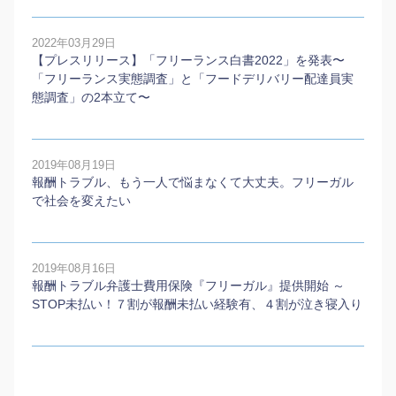
2022年03月29日
【プレスリリース】「フリーランス白書2022」を発表〜
「フリーランス実態調査」と「フードデリバリー配達員実
態調査」の2本⽴て〜
2019年08月19日
報酬トラブル、もう一人で悩まなくて大丈夫。フリーガル
で社会を変えたい
2019年08月16日
報酬トラブル弁護士費用保険『フリーガル』提供開始 ～
STOP未払い！７割が報酬未払い経験有、４割が泣き寝入り