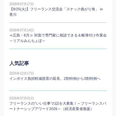
2026年07月17日
【8/25(火)】フリーランス交流会「スナック曲がり角」 in
香川
2026年07月14日
≪広島・8月≫ 対面で専門家に相談できる＆帳簿付け作業会
～リアルみんちょぼ～
人気記事
2025年12月17日
インボイス負担軽減措置の延長。2割特例から3割特例へ
2026年07月01日
フリーランスの”いい仕事”の話を大募集！～フリーランスパ
ートナーシップアワード2026～（経済産業省後援）