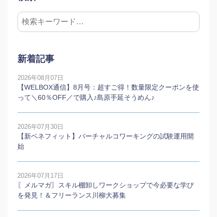
新着記事
2026年08月07日
【WELBOX通信】8月号：超すご得！数量限定クーポンを使
って＼60％OFF／で購入♪島原手延そうめん♪
2026年07月30日
【新ベネフィット】バーチャルコワーキングの試験運用開
始
2026年07月17日
〖メルマガ〗スキル棚卸しワークショップで今必要な学び
を発見！＆フリーランス川柳大募集