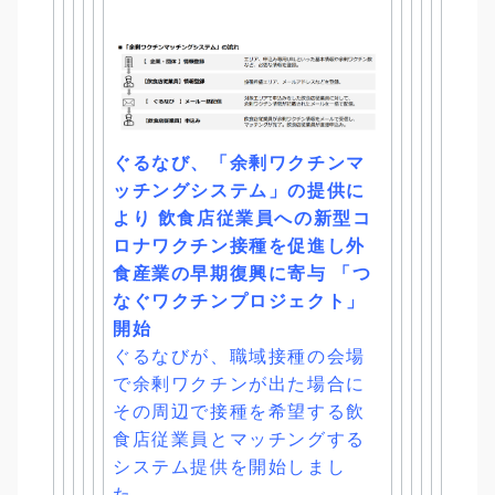
ぐるなび、「余剰ワクチンマ
ッチングシステム」の提供に
より 飲食店従業員への新型コ
ロナワクチン接種を促進し外
食産業の早期
復興に寄与 「つ
なぐワクチンプロジェクト」
開始
ぐるなびが、
職域接種の会場
で余剰ワクチンが出た場合に
その周辺で接種を希望
する飲
食店従業員とマッチングする
システム提供を開始しまし
た。