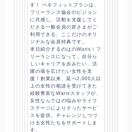
す！ ベネフィットプランは、
フリーランス協会のビジョン
に共感し、
活動を支援してく
ださる一般会員の皆さまがご
利用できる、
ここだけのオリ
ジナルな会員特典です。
本日紹介するのはのWaris！フ
リーランスになって、
自分ら
しいキャリアを歩みたい、活
躍の場を広げたい女性を支
援！
創業以来、延べ2,
000人以
上の女性の相談を受けてきた
経験豊富なWarisスタ
ッフが、
女性ならではの悩みやライフ
ステージによりそったサービ
スを提供
。チャレンジしつづ
ける女性たちをサポートしま
す。