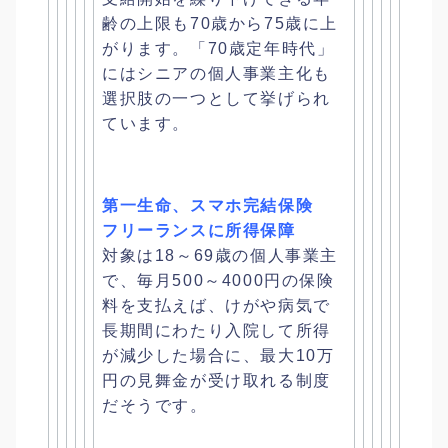
齢の上限
も70歳から75歳に上
がります。「70歳定年時代」
にはシニアの個人事業主化も
選択肢の一つとして挙げられ
ています
。
第一生命、スマホ完結保険
フリーランスに所得保障
対象は18～69歳の個人事業主
で、毎月500～
4000円の保険
料を支払えば、
けがや病気で
長期間にわたり入院して所得
が減少した場合に、
最大10万
円の見舞金が受け取れる制度
だそうです。