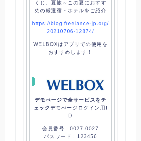
くじ、夏旅～この夏におすす
めの厳選宿・
ホテルをご紹介
https://blog.freelance-jp.org/
20210706-12874/
WELBOXはアプリでの使用を
おすすめします！
デモぺージで全サービスをチ
ェック
デモぺージログイン用I
D
会員番号：0027-0027
パスワード：123456