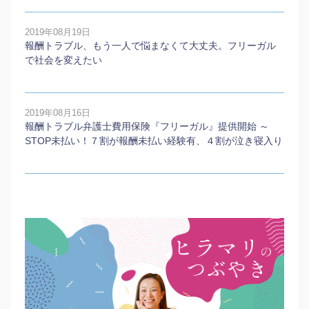
2019年08月19日
報酬トラブル、もう一人で悩まなくて大丈夫。フリーガル
で社会を変えたい
2019年08月16日
報酬トラブル弁護士費用保険『フリーガル』提供開始 ～
STOP未払い！７割が報酬未払い経験有、４割が泣き寝入り