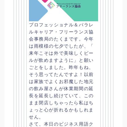
プロフェッショナル＆パラレ
ルキャリア・
フリーランス協
会事務局のたくまです。今年
は雨模様の七夕でしたが、「
来年こそは外で美味しくビー
ルが飲めますように」
と願い
ごとをしました。昨年もね、
そう思ってたんですよ！
以前
は家族でよくお邪魔した地元
の飲み屋さんが休業期間の延
長を
延長し続けていて、
この
まま閉店しちゃったら私はち
ょっと心が折れるかもしれま
せん
。
さて、本日のビジネス用語ク