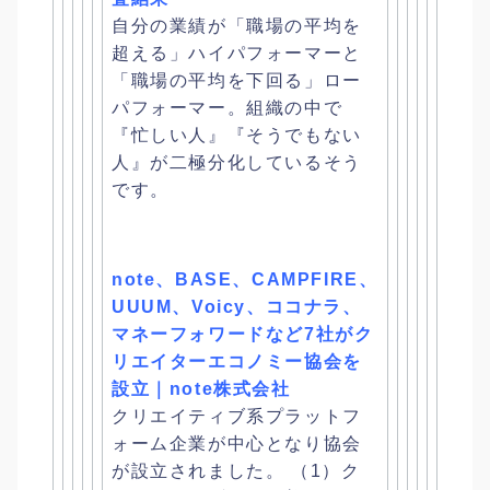
自分の業績が「職場の平均を
超える」ハイパフォーマーと
「
職場の平均を下回る」ロー
パフォーマー。組織の中で
『忙しい人』
『そうでもない
人』が二極分化しているそう
です。
note、BASE、CAMPFIRE、
UUUM、Voicy、
ココナラ、
マネーフォワードなど7社がク
リエイターエコノミー協会を
設立｜
note株式会社
クリエイティブ系プラットフ
ォーム企業が中心となり協会
が設立さ
れました。 （1）ク