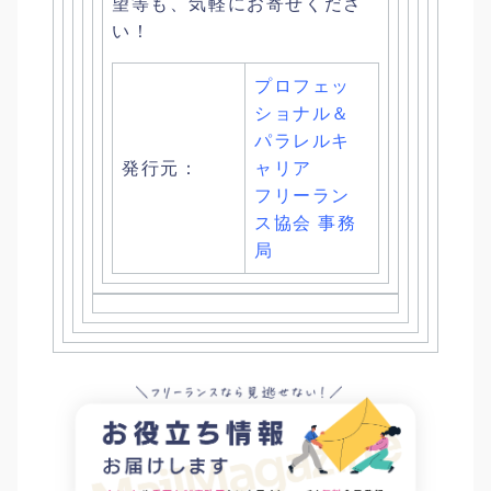
望等も、気軽にお寄せくださ
い！
プロフェッ
ショナル＆
パラレルキ
発行元：
ャリア
フリーラン
ス協会 事務
局