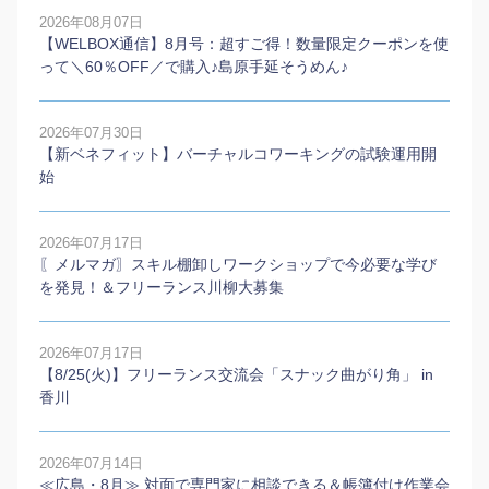
2026年08月07日
【WELBOX通信】8月号：超すご得！数量限定クーポンを使
って＼60％OFF／で購入♪島原手延そうめん♪
2026年07月30日
【新ベネフィット】バーチャルコワーキングの試験運用開
始
2026年07月17日
〖メルマガ〗スキル棚卸しワークショップで今必要な学び
を発見！＆フリーランス川柳大募集
2026年07月17日
【8/25(火)】フリーランス交流会「スナック曲がり角」 in
香川
2026年07月14日
≪広島・8月≫ 対面で専門家に相談できる＆帳簿付け作業会