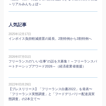
～リアルみんちょぼ～
人気記事
2025年12月17日
インボイス負担軽減措置の延長。2割特例から3割特例へ
2026年07月01日
フリーランスの”いい仕事”の話を大募集！～フリーランスパ
ートナーシップアワード2026～（経済産業省後援）
2022年03月29日
【プレスリリース】「フリーランス白書2022」を発表〜
「フリーランス実態調査」と「フードデリバリー配達員実
態調査」の2本⽴て〜