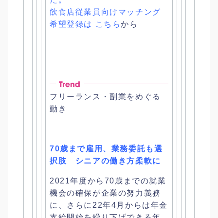
飲食店従業員向けマッチング
希望登録は
こちら
から
フリーランス・副業をめぐる
動き
70歳まで雇用、業務委託も選
択肢 シニアの働き方柔軟に
2021年度から70歳までの就業
機会の確保が企業の努力義務
に
、
さらに22年4月からは年金
支給開始を繰り下げできる年