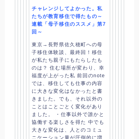
チャレンジしてよかった。私
たちが教育移住で得たもの～
連載「
母子移住のススメ」第7
回～
東京→長野県佐久穂町への母
子移住体験談、最終回！
移住
が私たち親子にもたらしたも
のは？ 住む場所が変わり、幸
福度が上がった私 前回のnote
では、
移住しても仕事の内容
に大きな変化はなかったと書
きました。
でも、それ以外の
ことはことごとく変化があり
ました。 ・仕事以外で誰かと
協働する楽しさを得た 中でも
大きな変化は、
人とのコミュ
ニケーション量が圧倒的に増