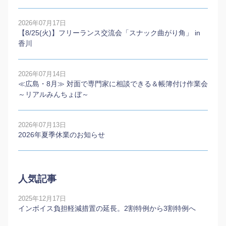
2026年07月17日
【8/25(火)】フリーランス交流会「スナック曲がり角」 in
香川
2026年07月14日
≪広島・8月≫ 対面で専門家に相談できる＆帳簿付け作業会
～リアルみんちょぼ～
2026年07月13日
2026年夏季休業のお知らせ
人気記事
2025年12月17日
インボイス負担軽減措置の延長。2割特例から3割特例へ